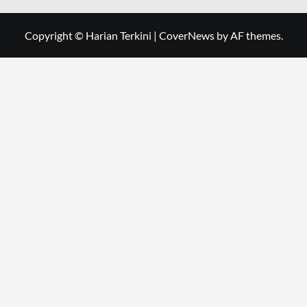
Copyright © Harian Terkini
|
CoverNews
by AF themes.