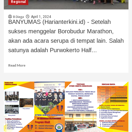
Regional
B Diega
April 1, 2024
BANYUMAS (Harianterkini.id) - Setelah
sukses menggelar Borobudur Marathon,
akan ada acara serupa di tempat lain. Salah
satunya adalah Purwokerto Half...
Read More