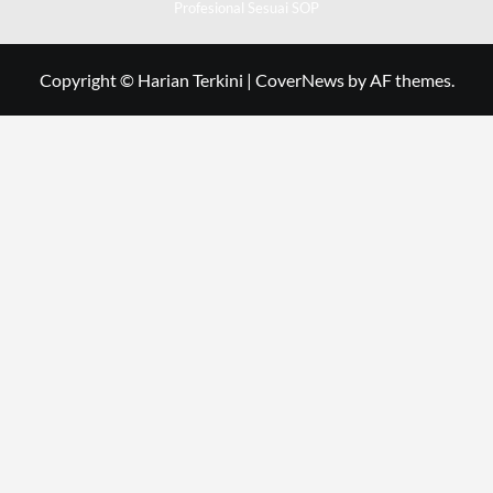
Profesional Sesuai SOP
Copyright © Harian Terkini
|
CoverNews
by AF themes.