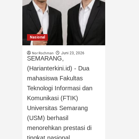
Nasional
Nor Rochman
Juni 23, 2026
SEMARANG,
(Harianterkini.id) - Dua
mahasiswa Fakultas
Teknologi Informasi dan
Komunikasi (FTIK)
Universitas Semarang
(USM) berhasil
menorehkan prestasi di
tingkat nasional...