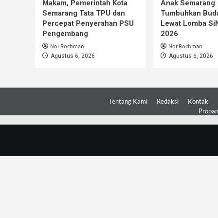
Makam, Pemerintah Kota
Anak Semarang
Semarang Tata TPU dan
Tumbuhkan Buda
Percepat Penyerahan PSU
Lewat Lomba S
Pengembang
2026
Nor Rochman
Nor Rochman
Agustus 6, 2026
Agustus 6, 2026
Tentang Kami
Redaksi
Kontak
Propam