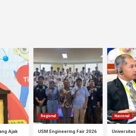
Regional
Nasional
ang Ajak
USM Engineering Fair 2026
Universita