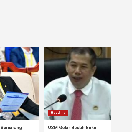
Headline
s Semarang
USM Gelar Bedah Buku