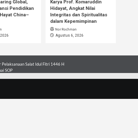
aring Global,
Karya Prof. Komaruddin
ansi Pendidikan
Hidayat, Angkat Nilai
Hayat China–
Integritas dan Spiritualitas
dalam Kepemimpinan
n
Nor Rochman
 2026
Agustus 6, 2026
Pelaksanaan Salat Idul Fitri 1446 H
uai SOP