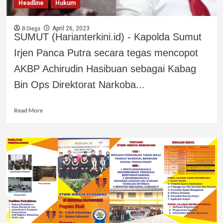
Headline
Hukum
B Diega
April 26, 2023
SUMUT (Harianterkini.id) - Kapolda Sumut
Irjen Panca Putra secara tegas mencopot
AKBP Achirudin Hasibuan sebagai Kabag
Bin Ops Direktorat Narkoba...
Read More