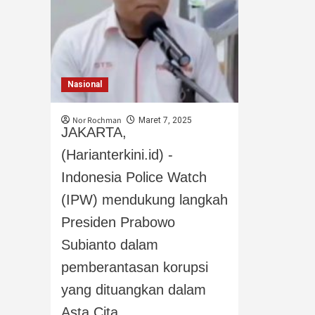
Nasional
Nor Rochman
Maret 7, 2025
JAKARTA,
(Harianterkini.id) -
Indonesia Police Watch
(IPW) mendukung langkah
Presiden Prabowo
Subianto dalam
pemberantasan korupsi
yang dituangkan dalam
Asta Cita,...