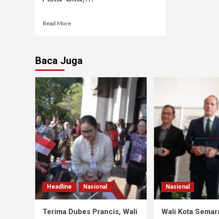
Read More
Baca Juga
Headline
Nasional
Nasional
Terima Dubes Prancis, Wali
Wali Kota Semar