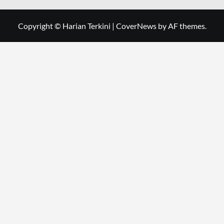
Copyright © Harian Terkini
|
CoverNews
by AF themes.