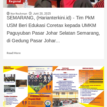
Regional
Nor Rochman
Juni 20, 2025
SEMARANG, (Harianterkini.id) - Tim PkM
USM Beri Edukasi Coretax kepada UMKM
Paguyuban Pasar Johar Selatan Semarang,
di Gedung Pasar Johar...
Read More