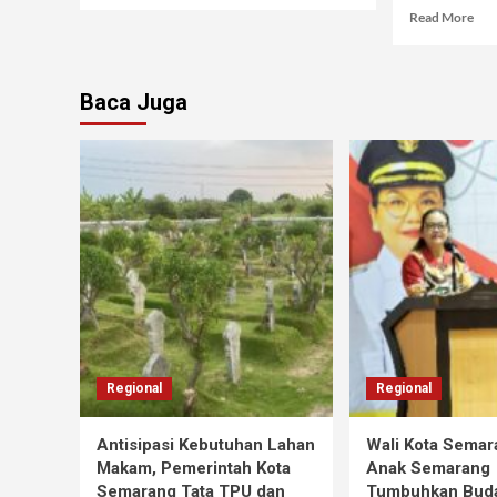
Read More
Baca Juga
Regional
Regional
Antisipasi Kebutuhan Lahan
Wali Kota Semar
Makam, Pemerintah Kota
Anak Semarang
Semarang Tata TPU dan
Tumbuhkan Buda