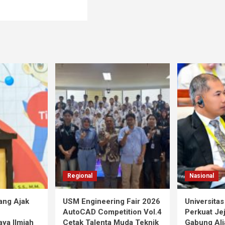
Regional
Nasional
ang Ajak
USM Engineering Fair 2026
Universita
AutoCAD Competition Vol.4
Perkuat Jej
ya Ilmiah
Cetak Talenta Muda Teknik
Gabung Ali