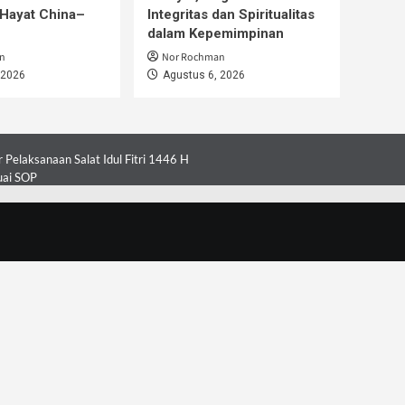
Hayat China–
Integritas dan Spiritualitas
dalam Kepemimpinan
n
Nor Rochman
 2026
Agustus 6, 2026
Pelaksanaan Salat Idul Fitri 1446 H
uai SOP