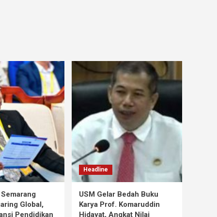
Headline
s Semarang
USM Gelar Bedah Buku
aring Global,
Karya Prof. Komaruddin
ansi Pendidikan
Hidayat, Angkat Nilai