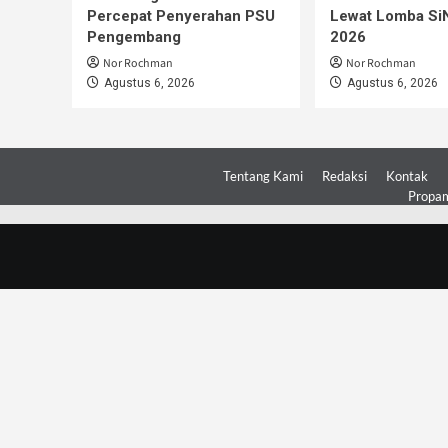
Percepat Penyerahan PSU
Lewat Lomba S
Pengembang
2026
Nor Rochman
Nor Rochman
Agustus 6, 2026
Agustus 6, 2026
Tentang Kami
Redaksi
Kontak
Propam