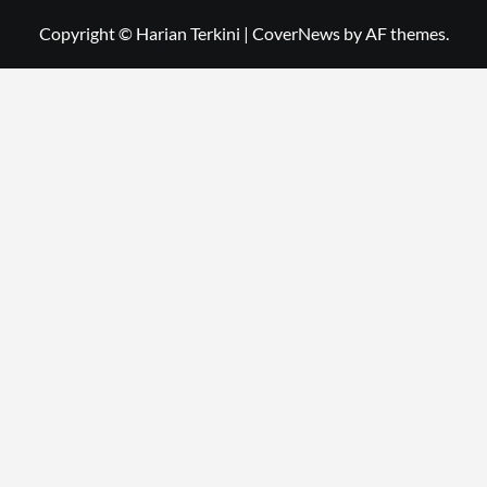
Copyright © Harian Terkini
|
CoverNews
by AF themes.