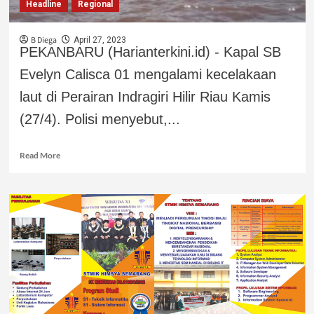
Headline
Regional
B Diega
April 27, 2023
PEKANBARU (Harianterkini.id) - Kapal SB
Evelyn Calisca 01 mengalami kecelakaan
laut di Perairan Indragiri Hilir Riau Kamis
(27/4). Polisi menyebut,...
Read More