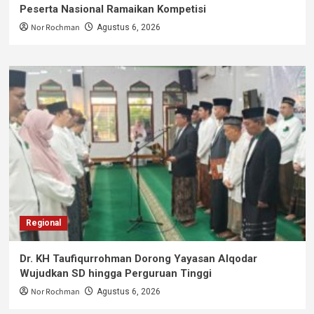
Peserta Nasional Ramaikan Kompetisi
Nor Rochman
Agustus 6, 2026
Regional
Dr. KH Taufiqurrohman Dorong Yayasan Alqodar
Wujudkan SD hingga Perguruan Tinggi
Nor Rochman
Agustus 6, 2026