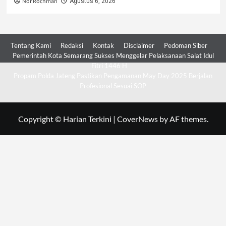
Nor Rochman
Agustus 6, 2026
Tentang Kami
Redaksi
Kontak
Disclaimer
Pedoman Siber
Pemerintah Kota Semarang Sukses Menggelar Pelaksanaan Salat Idul
Fitri 1446 H
Propam Polda Jateng Pastikan Pengamanan May Day 2025 Berjalan
Profesional Sesuai SOP
Copyright © Harian Terkini
|
CoverNews
by AF themes.