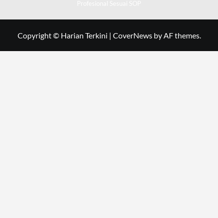
Profesional Sesuai SOP
Copyright © Harian Terkini
|
CoverNews
by AF themes.