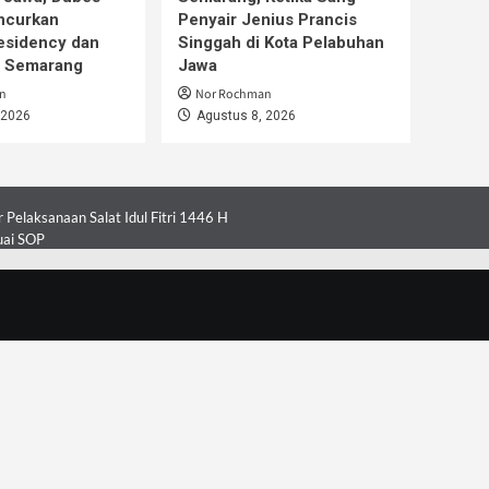
ncurkan
Penyair Jenius Prancis
esidency dan
Singgah di Kota Pelabuhan
i Semarang
Jawa
n
Nor Rochman
 2026
Agustus 8, 2026
Pelaksanaan Salat Idul Fitri 1446 H
uai SOP