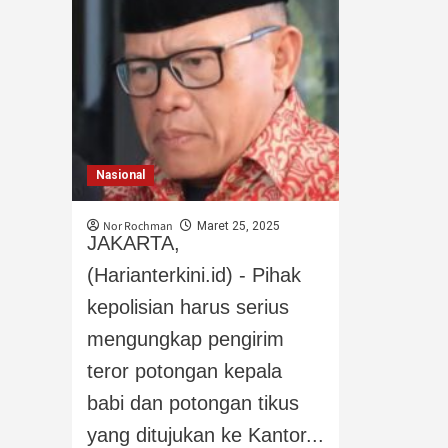
Nasional
Nor Rochman
Maret 25, 2025
JAKARTA,
(Harianterkini.id) - Pihak
kepolisian harus serius
mengungkap pengirim
teror potongan kepala
babi dan potongan tikus
yang ditujukan ke Kantor...