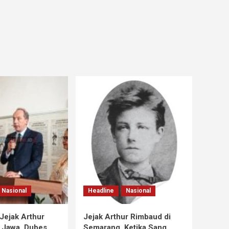
Nasional
Headline
Nasional
Jejak Arthur
Jejak Arthur Rimbaud di
 Jawa, Dubes
Semarang, Ketika Sang