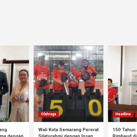
Olahraga
Headline
ang
Wali Kota Semarang Pererat
150 Tahun 
ama dengan
Silaturahmi dengan Insan
Rimbaud di