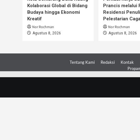
Kolaborasi Global di Bidang
Prancis melalui
Budaya hingga Ekonomi
Residensi Penul
Kreatif
Pelestarian Cag
Nor Rochman
Nor Rochman
Agustus 8, 2026
Agustus 8, 2026
Tentang Kami
Redaksi
Kontak
Propam