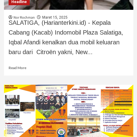
Headline
Nor Rochman
Maret 15, 2025
SALATIGA, (Harianterkini.id) - Kepala
Cabang (Kacab) Indomobil Plaza Salatiga,
Iqbal Afandi kenalkan dua mobil keluaran
baru dari Citroën yakni, New...
Read More