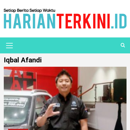
Iqbal Afandi