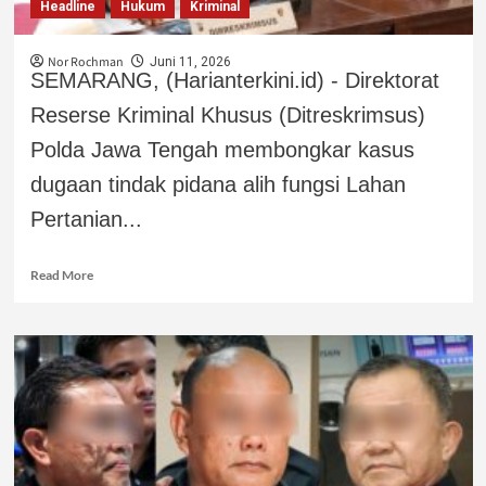
Headline
Hukum
Kriminal
Nor Rochman
Juni 11, 2026
SEMARANG, (Harianterkini.id) - Direktorat
Reserse Kriminal Khusus (Ditreskrimsus)
Polda Jawa Tengah membongkar kasus
dugaan tindak pidana alih fungsi Lahan
Pertanian...
Read More