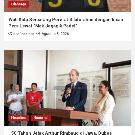
Olahraga
Wali Kota Semarang Pererat Silaturahmi dengan Insan
Pers Lewat “Mak Jegagik Padel”
Nor Rochman
Agustus 8, 2026
Headline
Nasional
150 Tahun Jejak Arthur Rimbaud di Jawa, Dubes