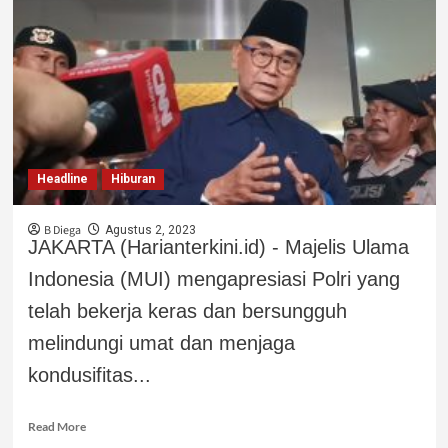
Headline
Hiburan
B Diega
Agustus 2, 2023
JAKARTA (Harianterkini.id) - Majelis Ulama
Indonesia (MUI) mengapresiasi Polri yang
telah bekerja keras dan bersungguh
melindungi umat dan menjaga
kondusifitas...
Read More