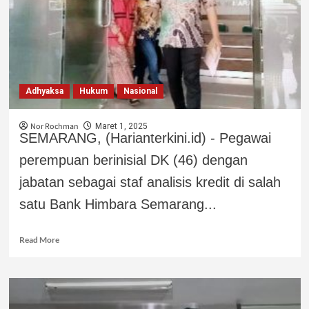
Adhyaksa
Hukum
Nasional
Nor Rochman
Maret 1, 2025
SEMARANG, (Harianterkini.id) - Pegawai
perempuan berinisial DK (46) dengan
jabatan sebagai staf analisis kredit di salah
satu Bank Himbara Semarang...
Read More