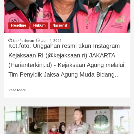
Headline
Hukum
Nasional
Nor Rochman
Juni 4, 2026
Ket.foto: Unggahan resmi akun Instagram
Kejaksaan RI (@kejaksaan.ri) JAKARTA,
(Harianterkini.id) - Kejaksaan Agung melalui
Tim Penyidik Jaksa Agung Muda Bidang...
Read More