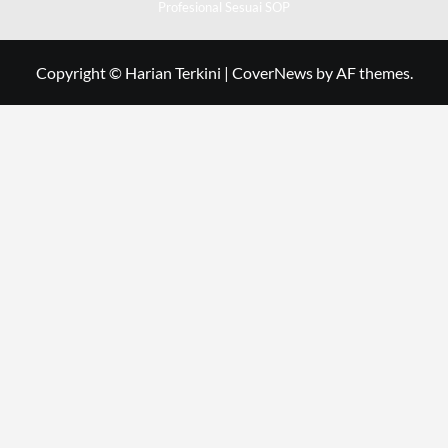
Profesional Sesuai SOP
Copyright © Harian Terkini
|
CoverNews
by AF themes.