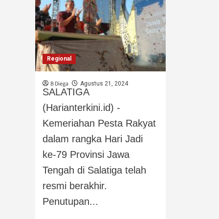
Regional
B Diega
Agustus 21, 2024
SALATIGA
(Harianterkini.id) -
Kemeriahan Pesta Rakyat
dalam rangka Hari Jadi
ke-79 Provinsi Jawa
Tengah di Salatiga telah
resmi berakhir.
Penutupan...