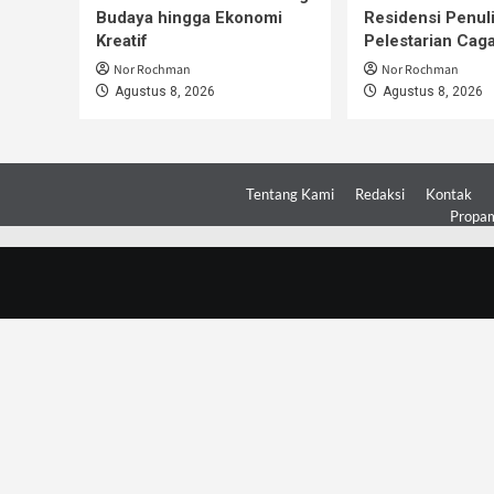
Budaya hingga Ekonomi
Residensi Penul
Kreatif
Pelestarian Cag
Nor Rochman
Nor Rochman
Agustus 8, 2026
Agustus 8, 2026
Tentang Kami
Redaksi
Kontak
Propam