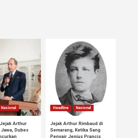
Nasional
Headline
Nasional
Jejak Arthur
Jejak Arthur Rimbaud di
 Jawa, Dubes
Semarang, Ketika Sang
ncurkan
Penyair Jenius Prancis