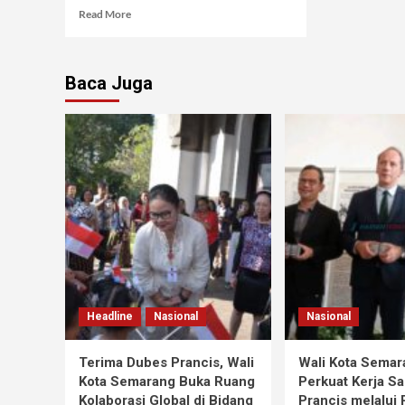
Read More
Baca Juga
Headline
Nasional
Nasional
Terima Dubes Prancis, Wali
Wali Kota Semar
Kota Semarang Buka Ruang
Perkuat Kerja S
Kolaborasi Global di Bidang
Prancis melalui