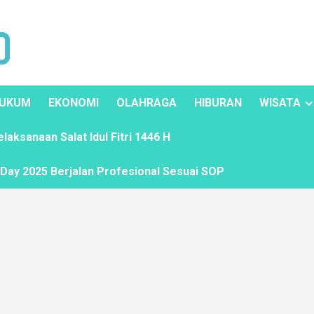
UKUM
EKONOMI
OLAHRAGA
HIBURAN
WISATA
ksanaan Salat Idul Fitri 1446 H
ay 2025 Berjalan Profesional Sesuai SOP