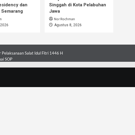
esidency dan
Singgah di Kota Pelabuhan
i Semarang
Jawa
n
Nor Rochman
 2026
Agustus 8, 2026
Pelaksanaan Salat Idul Fitri 1446 H
uai SOP