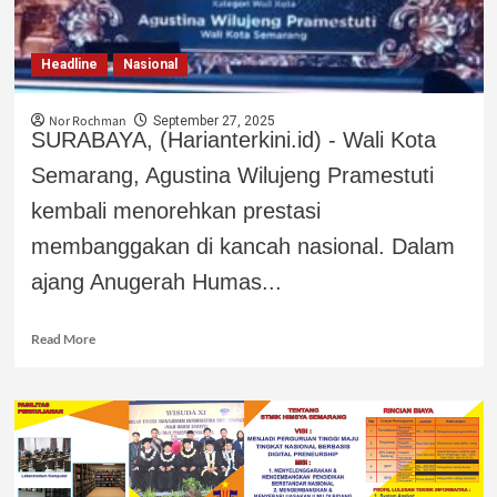
Headline
Nasional
Nor Rochman
September 27, 2025
SURABAYA, (Harianterkini.id) - Wali Kota
Semarang, Agustina Wilujeng Pramestuti
kembali menorehkan prestasi
membanggakan di kancah nasional. Dalam
ajang Anugerah Humas...
Read More