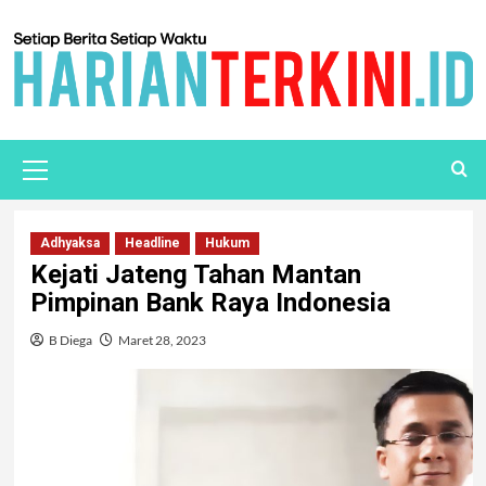
Adhyaksa
Headline
Hukum
Kejati Jateng Tahan Mantan
Pimpinan Bank Raya Indonesia
B Diega
Maret 28, 2023