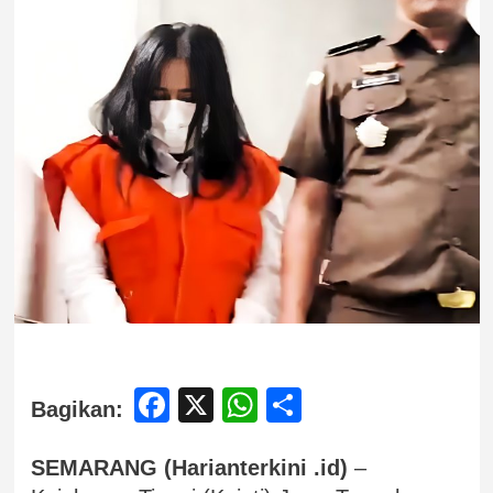
Facebook
X
WhatsApp
Share
Bagikan:
SEMARANG (Harianterkini .id)
–