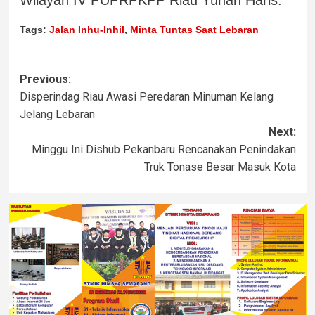
Wilayah IV PUPRPKPP Riau Yunan Haris.
Tags:
Jalan Inhu-Inhil
,
Minta Tuntas Saat Lebaran
Previous:
Disperindag Riau Awasi Peredaran Minuman Kelang
Jelang Lebaran
Next:
Minggu Ini Dishub Pekanbaru Rencanakan Penindakan
Truk Tonase Besar Masuk Kota