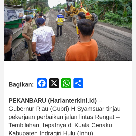
Facebook
X
WhatsApp
Share
Bagikan:
PEKANBARU (Harianterkini.id)
–
Gubernur Riau (Gubri) H Syamsuar tinjau
pekerjaan perbaikan jalan lintas Rengat –
Tembilahan, tepatnya di Kuala Cenaku
Kabupaten Indragiri Hulu (Inhu).