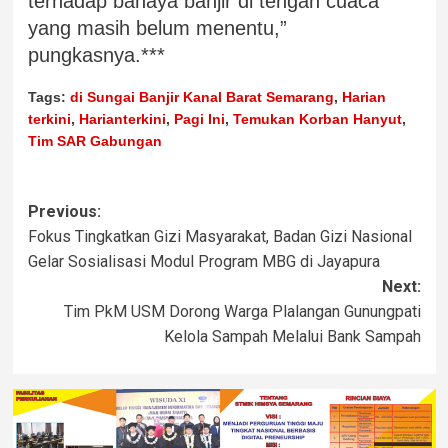
terhadap bahaya banjir di tengah cuaca
yang masih belum menentu,”
pungkasnya.***
Tags:
di Sungai Banjir Kanal Barat Semarang
,
Harian
terkini
,
Harianterkini
,
Pagi Ini
,
Temukan Korban Hanyut
,
Tim SAR Gabungan
Previous:
Fokus Tingkatkan Gizi Masyarakat, Badan Gizi Nasional
Gelar Sosialisasi Modul Program MBG di Jayapura
Next:
Tim PkM USM Dorong Warga Plalangan Gunungpati
Kelola Sampah Melalui Bank Sampah