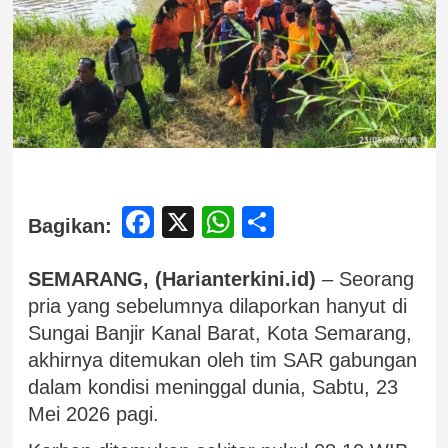
Facebook
X
WhatsApp
Share
Bagikan:
SEMARANG, (Harianterkini.id)
– Seorang
pria yang sebelumnya dilaporkan hanyut di
Sungai Banjir Kanal Barat, Kota Semarang,
akhirnya ditemukan oleh tim SAR gabungan
dalam kondisi meninggal dunia, Sabtu, 23
Mei 2026 pagi.