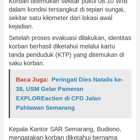
Korban ditemukan sekitar pukul 08.10 WIB
dalam kondisi tersangkut di tepian sungai,
sekitar satu kilometer dari lokasi awal
kejadian.
Setelah proses evakuasi dilakukan, identitas
korban berhasil diketahui melalui kartu
tanda penduduk (KTP) yang ditemukan di
saku korban.
Baca Juga:
Peringati Dies Natalis ke-
38, USM Gelar Pameran
EXPLOREaction di CFD Jalan
Pahlawan Semarang
Kepala Kantor SAR Semarang, Budiono,
mengatakan korban diketahui bernama