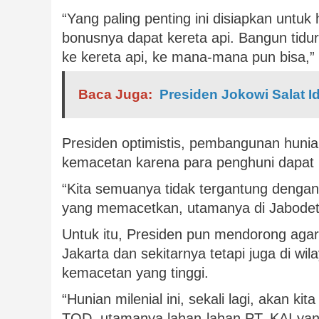
“Yang paling penting ini disiapkan untuk 
bonusnya dapat kereta api. Bangun tidu
ke kereta api, ke mana-mana pun bisa,” 
Baca Juga:
Presiden Jokowi Salat I
Presiden optimistis, pembangunan huni
kemacetan karena para penghuni dapat be
“Kita semuanya tidak tergantung dengan
yang memacetkan, utamanya di Jabodeta
Untuk itu, Presiden pun mendorong agar
Jakarta dan sekitarnya tetapi juga di wi
kemacetan yang tinggi.
“Hunian milenial ini, sekali lagi, akan 
TOD, utamanya lahan-lahan PT. KAI yang