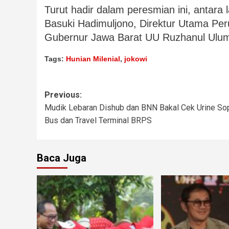
Turut hadir dalam peresmian ini, antara
Basuki Hadimuljono, Direktur Utama Pe
Gubernur Jawa Barat UU Ruzhanul Ulu
Tags:
Hunian Milenial
,
jokowi
Previous:
Mudik Lebaran Dishub dan BNN Bakal Cek Urine Sop
Bus dan Travel Terminal BRPS
Baca Juga