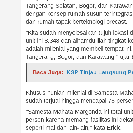
Tangerang Selatan, Bogor, dan Karawang 
dengan konsep rumah susun terintegras
dan rumah tapak berteknologi precast.
“Kita sudah menyelesaikan tujuh lokasi d
unit ini 8.348 dan alhamdulillah tingkat
adalah milenial yang membeli tempat ini.
Tangerang, Bogor, dan Karawang,” ujar E
Baca Juga:
KSP Tinjau Langsung P
Khusus hunian milenial di Samesta Mahat
sudah terjual hingga mencapai 78 perse
“Samesta Mahata Margonda ini total unit
persen karena memang fasilitas ini deka
seperti mal dan lain-lain,” kata Erick.