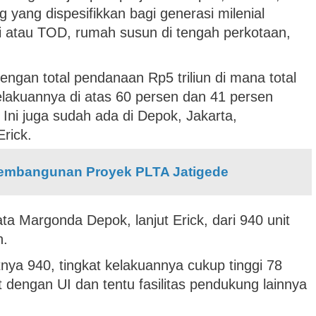
yang dispesifikkan bagi generasi milenial
i atau TOD, rumah susun di tengah perkotaan,
engan total pendanaan Rp5 triliun di mana total
 kelakuannya di atas 60 persen dan 41 persen
 Ini juga sudah ada di Depok, Jakarta,
rick.
embangunan Proyek PLTA Jatigede
a Margonda Depok, lanjut Erick, dari 940 unit
n.
nya 940, tingkat kelakuannya cukup tinggi 78
t dengan UI dan tentu fasilitas pendukung lainnya