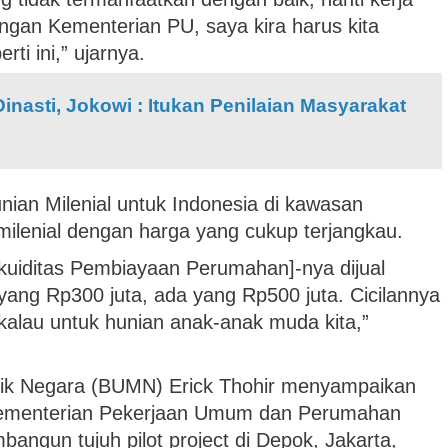
an Kementerian PU, saya kira harus kita
i ini,” ujarnya.
Dinasti, Jokowi : Itukan Penilaian Masyarakat
nian Milenial untuk Indonesia di kawasan
 milenial dengan harga yang cukup terjangkau.
Likuiditas Pembiayaan Perumahan]-nya dijual
 yang Rp300 juta, ada yang Rp500 juta. Cicilannya
kalau untuk hunian anak-anak muda kita,”
lik Negara (BUMN) Erick Thohir menyampaikan
ementerian Pekerjaan Umum dan Perumahan
ngun tujuh pilot project di Depok, Jakarta,