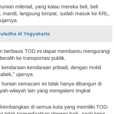
hunian milenial, yang kalau mereka beli, beli
r, mandi, langsung lompat, sudah masuk ke KRL,
ujarnya.
duladha di Yogyakarta
an berbasis TOD ini dapat membantu mengurangi
ralih ke transportasi publik.
 kendaraan-kendaraan pribadi, dengan mobil
bek,” ujarnya.
 hunian semacam ini tidak hanya dibangun di
layah-wilayah lain yang mengalami tingkat
kita kembangkan di semua kota yang memiliki TOD-
 tidak termanfaatkan dengan baik, nanti kerja