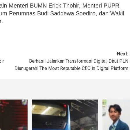
 lain Menteri BUMN Erick Thohir, Menteri PUPR
rum Perumnas Budi Saddewa Soediro, dan Wakil
m.
Next:
ir
Berhasil Jalankan Transformasi Digital, Dirut PLN
Dianugerahi The Most Reputable CEO in Digital Platform