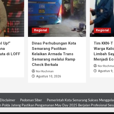
Regional
Regional
l Up!”
Dinas Perhubungan Kota
Tim KKN-T 
ana
Semarang Pastikan
Warga Kali
uta di LOFF
Kelaikan Armada Trans
Limbah Say
Semarang melalui Ramp
Menjadi E
Check Berkala
Nor Rochma
Nor Rochman
Agustus 9,
Agustus 10, 2026
Disclaimer
Pedoman Siber
Pemerintah Kota Semarang Sukses Menggelar 
 Polda Jateng Pastikan Pengamanan May Day 2025 Berjalan Profesional Ses