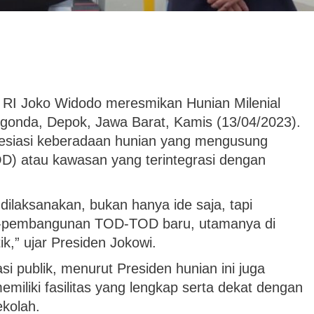
 RI Joko Widodo meresmikan Hunian Milenial
gonda, Depok, Jawa Barat, Kamis (13/04/2023).
esiasi keberadaan hunian yang mengusung
OD) atau kawasan yang terintegrasi dengan
ilaksanakan, bukan hanya ide saja, tapi
n-pembangunan TOD-TOD baru, utamanya di
k,” ujar Presiden Jokowi.
si publik, menurut Presiden hunian ini juga
miliki fasilitas yang lengkap serta dekat dengan
ekolah.