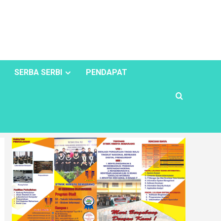
SERBA SERBI
PENDAPAT