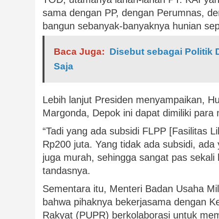
sama dengan PP, dengan Perumnas, deng
bangun sebanyak-banyaknya hunian sepert
Baca Juga:
Disebut sebagai Politik 
Saja
Lebih lanjut Presiden menyampaikan, Hu
Margonda, Depok ini dapat dimiliki para
“Tadi yang ada subsidi FLPP [Fasilitas 
Rp200 juta. Yang tidak ada subsidi, ada
juga murah, sehingga sangat pas sekali 
tandasnya.
Sementara itu, Menteri Badan Usaha Mi
bahwa pihaknya bekerjasama dengan K
Rakyat (PUPR) berkolaborasi untuk memba