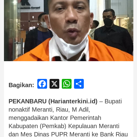
Facebook
X
WhatsApp
Share
Bagikan:
PEKANBARU (Harianterkini.id)
– Bupati
nonaktif Meranti, Riau, M Adil,
menggadaikan Kantor Pemerintah
Kabupaten (Pemkab) Kepulauan Meranti
dan Mes Dinas PUPR Meranti ke Bank Riau