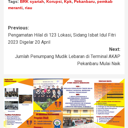
Tags:
BRK syariah
,
Korupsi
,
Kpk
,
Pekanbaru
,
pemkab
meranti
,
riau
Previous:
Pengamatan Hilal di 123 Lokasi, Sidang Isbat Idul Fitri
2023 Digelar 20 April
Next:
Jumlah Penumpang Mudik Lebaran di Terminal AKAP
Pekanbaru Mulai Naik