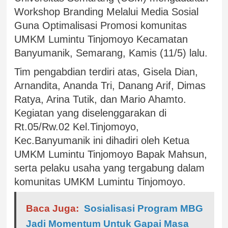
Workshop Branding Melalui Media Sosial
Guna Optimalisasi Promosi komunitas
UMKM Lumintu Tinjomoyo Kecamatan
Banyumanik, Semarang, Kamis (11/5) lalu.
Tim pengabdian terdiri atas, Gisela Dian,
Arnandita, Ananda Tri, Danang Arif, Dimas
Ratya, Arina Tutik, dan Mario Ahamto.
Kegiatan yang diselenggarakan di
Rt.05/Rw.02 Kel.Tinjomoyo,
Kec.Banyumanik ini dihadiri oleh Ketua
UMKM Lumintu Tinjomoyo Bapak Mahsun,
serta pelaku usaha yang tergabung dalam
komunitas UMKM Lumintu Tinjomoyo.
Baca Juga:
Sosialisasi Program MBG
Jadi Momentum Untuk Gapai Masa