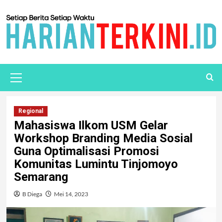
Regional
Mahasiswa Ilkom USM Gelar
Workshop Branding Media Sosial
Guna Optimalisasi Promosi
Komunitas Lumintu Tinjomoyo
Semarang
B Diega
Mei 14, 2023