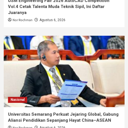
USM Engineering Fair 2026 AutoCAD Competition
Vol.4 Cetak Talenta Muda Teknik Sipil, Ini Daftar
Juaranya
Nor Rochman
Agustus 6, 2026
Nasional
Universitas Semarang Perkuat Jejaring Global, Gabung
Aliansi Pendidikan Sepanjang Hayat China–ASEAN
Nor Rochman
Agustus 6, 2026