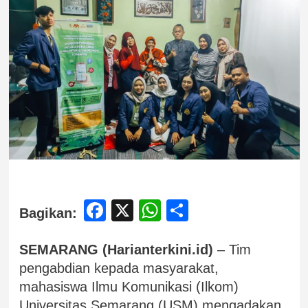
Facebook
X
WhatsApp
Share
Bagikan:
SEMARANG (Harianterkini.id)
– Tim
pengabdian kepada masyarakat,
mahasiswa Ilmu Komunikasi (Ilkom)
Universitas Semarang (USM) mengadakan