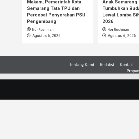
Makam, Pemerintah Kota
Anak Semarang
Semarang Tata TPU dan
Tumbuhkan Buda
Percepat Penyerahan PSU
Lewat Lomba S
Pengembang
2026
Nor Rochman
Nor Rochman
Agustus 6, 2026
Agustus 6, 2026
Tentang Kami
Redaksi
Kontak
Propam