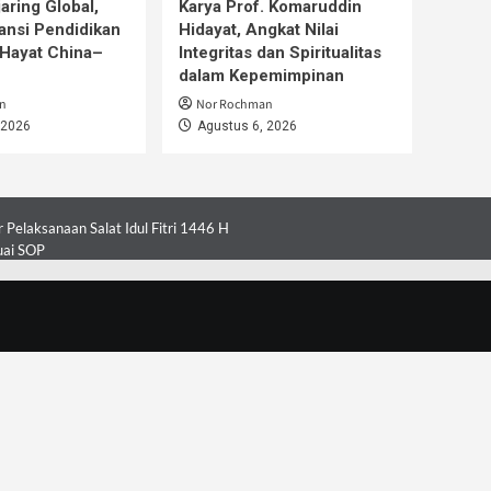
aring Global,
Karya Prof. Komaruddin
ansi Pendidikan
Hidayat, Angkat Nilai
Hayat China–
Integritas dan Spiritualitas
dalam Kepemimpinan
n
Nor Rochman
 2026
Agustus 6, 2026
Pelaksanaan Salat Idul Fitri 1446 H
uai SOP