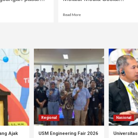
Read More
Regional
Nasional
ang Ajak
USM Engineering Fair 2026
Universita