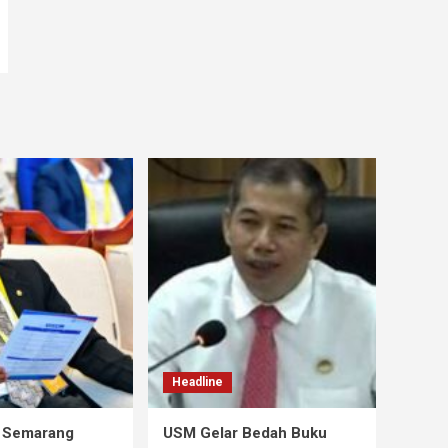
Headline
s Semarang
USM Gelar Bedah Buku