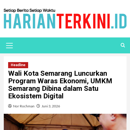
Headline
Wali Kota Semarang Luncurkan
Program Waras Ekonomi, UMKM
Semarang Dibina dalam Satu
Ekosistem Digital
Nor Rochman
Juni 3, 2026