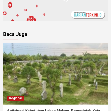
Baca Juga
Regional
Antisipasi Kebutuhan Lahan Makam, Pemerintah Kota