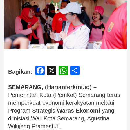
Facebook
X
WhatsApp
Share
Bagikan:
SEMARANG, (Harianterkini.id) –
Pemerintah Kota (Pemkot) Semarang terus
memperkuat ekonomi kerakyatan melalui
Program Strategis
Waras Ekonomi
yang
diinisiasi Wali Kota Semarang, Agustina
Wilujeng Pramestuti.