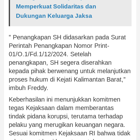
Memperkuat Solidaritas dan
Dukungan Keluarga Jaksa
” Penangkapan SH didasarkan pada Surat
Perintah Penangkapan Nomor Print-
01/O.1/Fd.1/12/2024. Setelah
penangkapan, SH segera diserahkan
kepada pihak berwenang untuk melanjutkan
proses hukum di Kejati Kalimantan Barat,”
imbuh Freddy.
Keberhasilan ini menunjukkan komitmen
tegas Kejaksaan dalam memberantas
tindak pidana korupsi, terutama terhadap
pelaku yang merugikan keuangan negara.
Sesuai komitmen Kejaksaan RI bahwa tidak