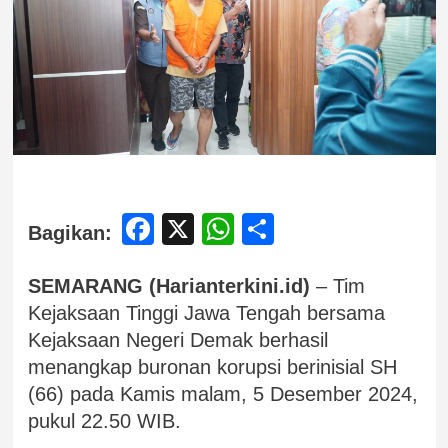
Facebook
X
WhatsApp
Share
Bagikan:
SEMARANG (Harianterkini.id)
– Tim
Kejaksaan Tinggi Jawa Tengah bersama
Kejaksaan Negeri Demak berhasil
menangkap buronan korupsi berinisial SH
(66) pada Kamis malam, 5 Desember 2024,
pukul 22.50 WIB.