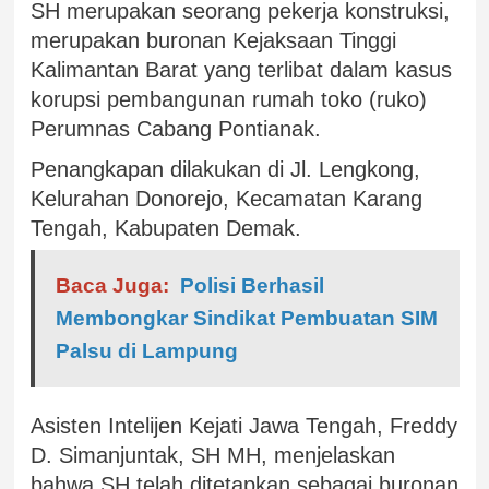
SH merupakan seorang pekerja konstruksi,
merupakan buronan Kejaksaan Tinggi
Kalimantan Barat yang terlibat dalam kasus
korupsi pembangunan rumah toko (ruko)
Perumnas Cabang Pontianak.
Penangkapan dilakukan di Jl. Lengkong,
Kelurahan Donorejo, Kecamatan Karang
Tengah, Kabupaten Demak.
Baca Juga:
Polisi Berhasil
Membongkar Sindikat Pembuatan SIM
Palsu di Lampung
Asisten Intelijen Kejati Jawa Tengah, Freddy
D. Simanjuntak, SH MH, menjelaskan
bahwa SH telah ditetapkan sebagai buronan