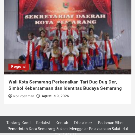
Regional
Wali Kota Semarang Perkenalkan Tari Dug Dug Der,
Simbol Kebersamaan dan Identitas Budaya Semarang
Nor Rochman
Agustus 9, 2026
Tentang Kami
Redaksi
Kontak
Disclaimer
Pedoman Siber
Pemerintah Kota Semarang Sukses Menggelar Pelaksanaan Salat Idul
Fitri 1446 H