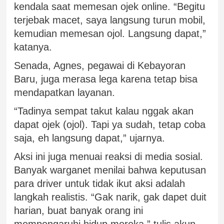
kendala saat memesan ojek online. “Begitu
terjebak macet, saya langsung turun mobil,
kemudian memesan ojol. Langsung dapat,”
katanya.
Senada, Agnes, pegawai di Kebayoran
Baru, juga merasa lega karena tetap bisa
mendapatkan layanan.
“Tadinya sempat takut kalau nggak akan
dapat ojek (ojol). Tapi ya sudah, tetap coba
saja, eh langsung dapat,” ujarnya.
Aksi ini juga menuai reaksi di media sosial.
Banyak warganet menilai bahwa keputusan
para driver untuk tidak ikut aksi adalah
langkah realistis. “Gak narik, gak dapet duit
harian, buat banyak orang ini
mempengaruhi hidup mereka,” tulis akun