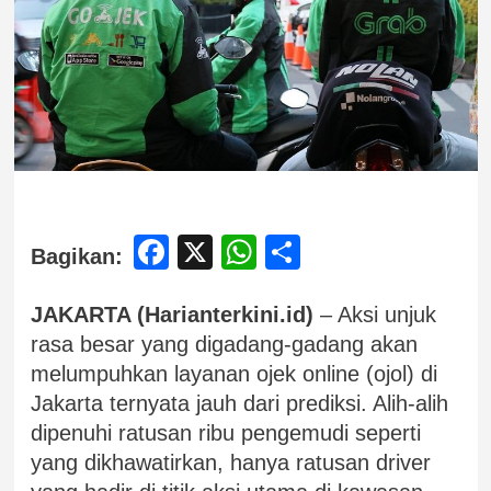
Facebook
X
WhatsApp
Share
Bagikan:
JAKARTA (Harianterkini.id)
– Aksi unjuk
rasa besar yang digadang-gadang akan
melumpuhkan layanan ojek online (ojol) di
Jakarta ternyata jauh dari prediksi. Alih-alih
dipenuhi ratusan ribu pengemudi seperti
yang dikhawatirkan, hanya ratusan driver