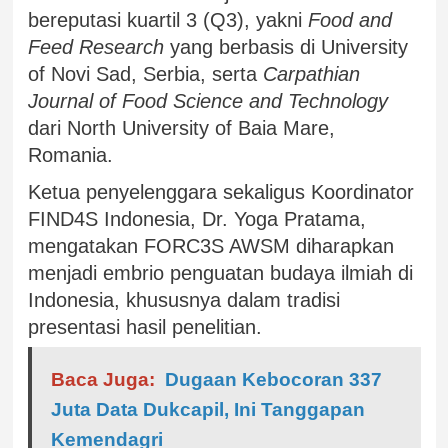
bereputasi kuartil 3 (Q3), yakni
Food and
Feed Research
yang berbasis di University
of Novi Sad, Serbia, serta
Carpathian
Journal of Food Science and Technology
dari North University of Baia Mare,
Romania.
Ketua penyelenggara sekaligus Koordinator
FIND4S Indonesia, Dr. Yoga Pratama,
mengatakan FORC3S AWSM diharapkan
menjadi embrio penguatan budaya ilmiah di
Indonesia, khususnya dalam tradisi
presentasi hasil penelitian.
Baca Juga:
Dugaan Kebocoran 337
Juta Data Dukcapil, Ini Tanggapan
Kemendagri