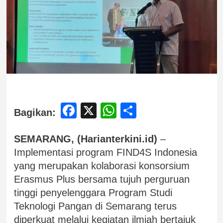
Facebook
X
WhatsApp
Share
Bagikan:
SEMARANG, (Harianterkini.id)
–
Implementasi program FIND4S Indonesia
yang merupakan kolaborasi konsorsium
Erasmus Plus bersama tujuh perguruan
tinggi penyelenggara Program Studi
Teknologi Pangan di Semarang terus
diperkuat melalui kegiatan ilmiah bertajuk