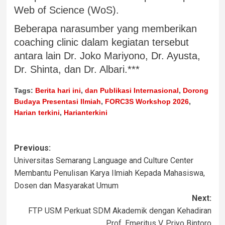
Web of Science (WoS).
Beberapa narasumber yang memberikan
coaching clinic dalam kegiatan tersebut
antara lain Dr. Joko Mariyono, Dr. Ayusta,
Dr. Shinta, dan Dr. Albari.***
Tags:
Berita hari ini
,
dan Publikasi Internasional
,
Dorong
Budaya Presentasi Ilmiah
,
FORC3S Workshop 2026
,
Harian terkini
,
Harianterkini
Previous:
Universitas Semarang Language and Culture Center
Membantu Penulisan Karya Ilmiah Kepada Mahasiswa,
Dosen dan Masyarakat Umum
Next:
FTP USM Perkuat SDM Akademik dengan Kehadiran
Prof. Emeritus V. Priyo Bintoro