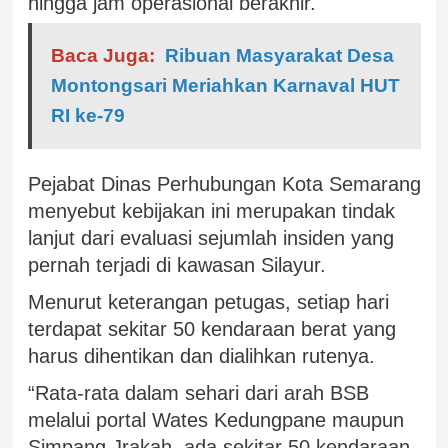
hingga jam operasional berakhir.
Baca Juga:
Ribuan Masyarakat Desa
Montongsari Meriahkan Karnaval HUT
RI ke-79
Pejabat Dinas Perhubungan Kota Semarang
menyebut kebijakan ini merupakan tindak
lanjut dari evaluasi sejumlah insiden yang
pernah terjadi di kawasan Silayur.
Menurut keterangan petugas, setiap hari
terdapat sekitar 50 kendaraan berat yang
harus dihentikan dan dialihkan rutenya.
“Rata-rata dalam sehari dari arah BSB
melalui portal Wates Kedungpane maupun
Simpang Jrakah, ada sekitar 50 kendaraan