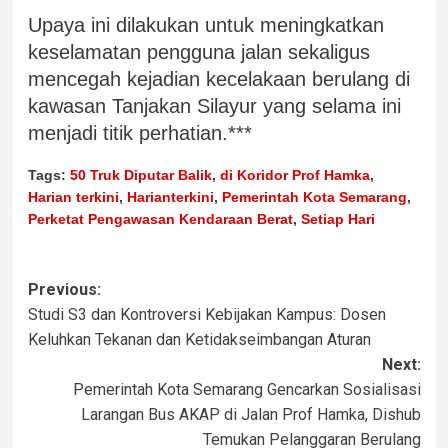
Upaya ini dilakukan untuk meningkatkan
keselamatan pengguna jalan sekaligus
mencegah kejadian kecelakaan berulang di
kawasan Tanjakan Silayur yang selama ini
menjadi titik perhatian.***
Tags:
50 Truk Diputar Balik
,
di Koridor Prof Hamka
,
Harian terkini
,
Harianterkini
,
Pemerintah Kota Semarang
,
Perketat Pengawasan Kendaraan Berat
,
Setiap Hari
Previous:
Studi S3 dan Kontroversi Kebijakan Kampus: Dosen
Keluhkan Tekanan dan Ketidakseimbangan Aturan
Next:
Pemerintah Kota Semarang Gencarkan Sosialisasi
Larangan Bus AKAP di Jalan Prof Hamka, Dishub
Temukan Pelanggaran Berulang