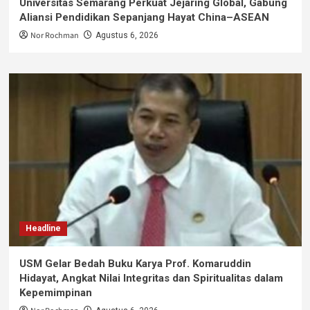
Universitas Semarang Perkuat Jejaring Global, Gabung
Aliansi Pendidikan Sepanjang Hayat China–ASEAN
Nor Rochman
Agustus 6, 2026
Headline
USM Gelar Bedah Buku Karya Prof. Komaruddin
Hidayat, Angkat Nilai Integritas dan Spiritualitas dalam
Kepemimpinan