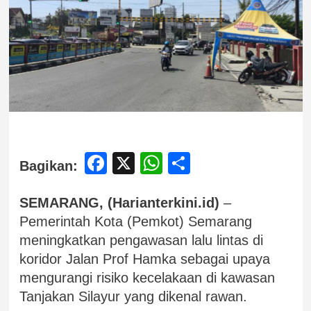
Facebook
X
WhatsApp
Share
Bagikan:
SEMARANG, (Harianterkini.id)
–
Pemerintah Kota (Pemkot) Semarang
meningkatkan pengawasan lalu lintas di
koridor Jalan Prof Hamka sebagai upaya
mengurangi risiko kecelakaan di kawasan
Tanjakan Silayur yang dikenal rawan.