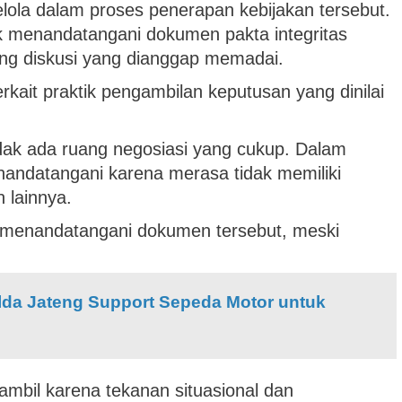
lola dalam proses penerapan kebijakan tersebut.
 menandatangani dokumen pakta integritas
ang diskusi yang dianggap memadai.
rkait praktik pengambilan keputusan yang dinilai
idak ada ruang negosiasi yang cukup. Dalam
menandatangani karena merasa tidak memiliki
 lainnya.
menandatangani dokumen tersebut, meski
olda Jateng Support Sepeda Motor untuk
mbil karena tekanan situasional dan