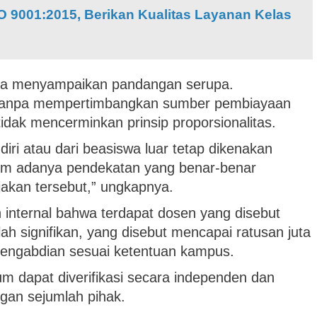
SO 9001:2015, Berikan Kualitas Layanan Kelas
juga menyampaikan pandangan serupa.
 tanpa mempertimbangkan sumber pembiayaan
i tidak mencerminkan prinsip proporsionalitas.
ri atau dari beasiswa luar tetap dikenakan
lum adanya pendekatan yang benar-benar
akan tersebut,” ungkapnya.
an internal bahwa terdapat dosen yang disebut
h signifikan, yang disebut mencapai ratusan juta
pengabdian sesuai ketentuan kampus.
m dapat diverifikasi secara independen dan
gan sejumlah pihak.