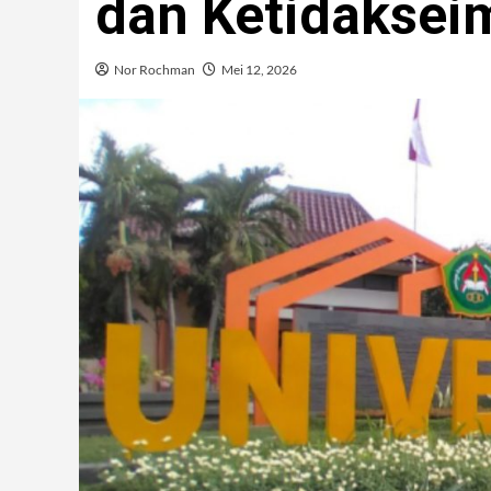
dan Ketidaksei
Nor Rochman
Mei 12, 2026