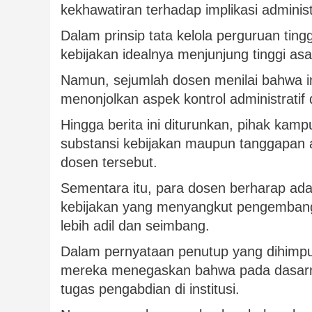
kekhawatiran terhadap implikasi administr
Dalam prinsip tata kelola perguruan ting
kebijakan idealnya menjunjung tinggi asa
Namun, sejumlah dosen menilai bahwa imp
menonjolkan aspek kontrol administrati
Hingga berita ini diturunkan, pihak kam
substansi kebijakan maupun tanggapan 
dosen tersebut.
Sementara itu, para dosen berharap ada
kebijakan yang menyangkut pengembang
lebih adil dan seimbang.
Dalam pernyataan penutup yang dihimpun
mereka menegaskan bahwa pada dasarny
tugas pengabdian di institusi.