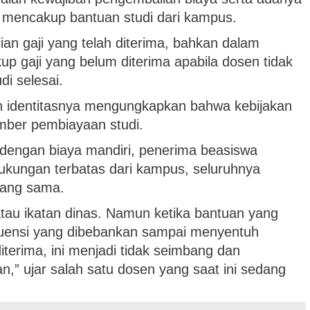
ya mencakup bantuan studi dari kampus.
ian gaji yang telah diterima, bahkan dalam
up gaji yang belum diterima apabila dosen tidak
di selesai.
n identitasnya mengungkapkan bahwa kebijakan
mber pembiayaan studi.
dengan biaya mandiri, penerima beasiswa
kungan terbatas dari kampus, seluruhnya
yang sama.
tau ikatan dinas. Namun ketika bantuan yang
sekuensi yang dibebankan sampai menyentuh
terima, ini menjadi tidak seimbang dan
n,” ujar salah satu dosen yang saat ini sedang