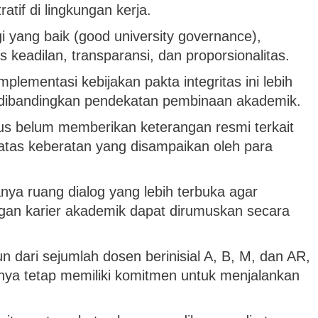
atif di lingkungan kerja.
gi yang baik (good university governance),
s keadilan, transparansi, dan proporsionalitas.
lementasi kebijakan pakta integritas ini lebih
f dibandingkan pendekatan pembinaan akademik.
pus belum memberikan keterangan resmi terkait
atas keberatan yang disampaikan oleh para
nya ruang dialog yang lebih terbuka agar
an karier akademik dapat dirumuskan secara
 dari sejumlah dosen berinisial A, B, M, dan AR,
a tetap memiliki komitmen untuk menjalankan