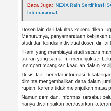
Baca Juga:
NEXA Raih Sertifikasi I
Internasional
Dosen lain dari fakultas kependidikan 
Menurutnya, penyamarataan kebijakan
studi dan kondisi individual dosen dinila
“Kami yang membiayai studi secara mandi
aturan yang sama. Ini menunjukkan be
mempertimbangkan keadilan dalam kebij
Di sisi lain, beredar informasi di kalang
diminta mengembalikan dana dalam jumla
rupiah, karena tidak melanjutkan masa 
Namun demikian, informasi tersebut belu
hanya disampaikan berdasarkan keteran