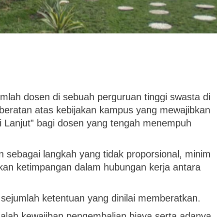
mlah dosen di sebuah perguruan tinggi swasta di
eratan atas kebijakan kampus yang mewajibkan
di Lanjut” bagi dosen yang tengah menempuh
en sebagai langkah yang tidak proporsional, minim
lkan ketimpangan dalam hubungan kerja antara
sejumlah ketentuan yang dinilai memberatkan.
dalah kewajiban pengembalian biaya serta adanya