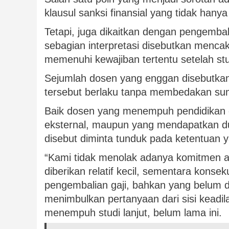
klausul sanksi finansial yang tidak han
Tetapi, juga dikaitkan dengan pengembal
sebagian interpretasi disebutkan mencak
memenuhi kewajiban tertentu setelah stu
Sejumlah dosen yang enggan disebutka
tersebut berlaku tanpa membedakan su
Baik dosen yang menempuh pendidikan 
eksternal, maupun yang mendapatkan du
disebut diminta tunduk pada ketentuan 
“Kami tidak menolak adanya komitmen a
diberikan relatif kecil, sementara kon
pengembalian gaji, bahkan yang belum di
menimbulkan pertanyaan dari sisi keadila
menempuh studi lanjut, belum lama ini.