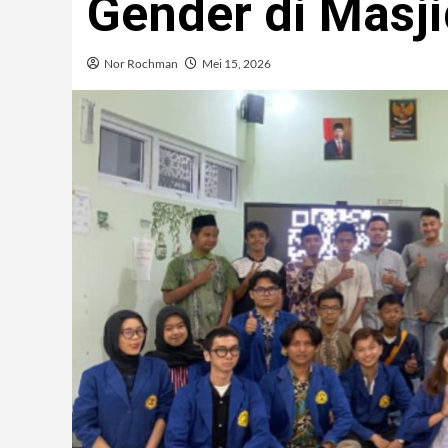
Gender di Masji
Nor Rochman
Mei 15, 2026