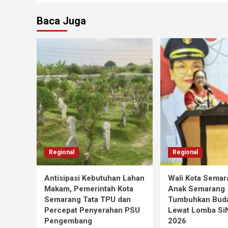
Baca Juga
Regional
Regional
Antisipasi Kebutuhan Lahan
Wali Kota Semar
Makam, Pemerintah Kota
Anak Semarang
Semarang Tata TPU dan
Tumbuhkan Buda
Percepat Penyerahan PSU
Lewat Lomba S
Pengembang
2026