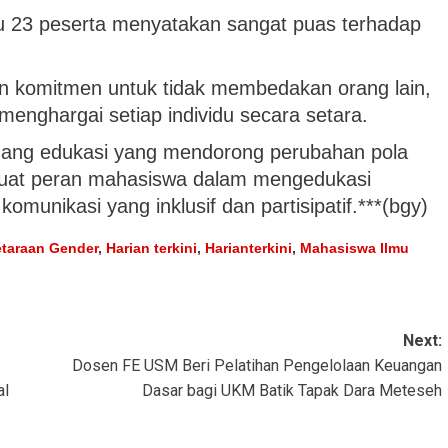
au 23 peserta menyatakan sangat puas terhadap
n komitmen untuk tidak membedakan orang lain,
 menghargai setiap individu secara setara.
ruang edukasi yang mendorong perubahan pola
rkuat peran mahasiswa dalam mengedukasi
omunikasi yang inklusif dan partisipatif.***(bgy)
taraan Gender
,
Harian terkini
,
Harianterkini
,
Mahasiswa Ilmu
Next:
Dosen FE USM Beri Pelatihan Pengelolaan Keuangan
al
Dasar bagi UKM Batik Tapak Dara Meteseh