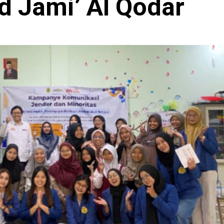
d Jami’ Al Qodar