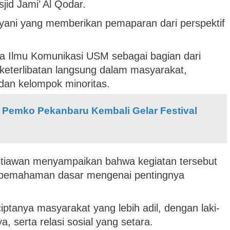
jid Jami’ Al Qodar.
ulyani yang memberikan pemaparan dari perspektif
a Ilmu Komunikasi USM sebagai bagian dari
keterlibatan langsung dalam masyarakat,
dan kelompok minoritas.
 Pemko Pekanbaru Kembali Gelar Festival
etiawan menyampaikan bahwa kegiatan tersebut
 pemahaman dasar mengenai pentingnya
iptanya masyarakat yang lebih adil, dengan laki-
, serta relasi sosial yang setara.