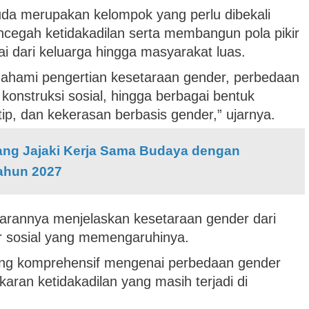
a merupakan kelompok yang perlu dibekali
cegah ketidakadilan serta membangun pola pikir
lai dari keluarga hingga masyarakat luas.
emahami pengertian kesetaraan gender, perbedaan
konstruksi sosial, hingga berbagai bentuk
otip, dan kekerasan berbasis gender,” ujarnya.
ang Jajaki Kerja Sama Budaya dengan
Tahun 2027
parannya menjelaskan kesetaraan gender dari
r sosial yang memengaruhinya.
ng komprehensif mengenai perbedaan gender
aran ketidakadilan yang masih terjadi di