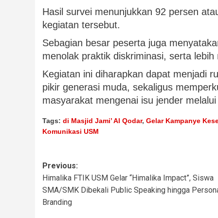
Hasil survei menunjukkan 92 persen at
kegiatan tersebut.
Sebagian besar peserta juga menyataka
menolak praktik diskriminasi, serta lebih
Kegiatan ini diharapkan dapat menjadi 
pikir generasi muda, sekaligus mempe
masyarakat mengenai isu jender melalui k
Tags:
di Masjid Jami’ Al Qodar
,
Gelar Kampanye Kese
Komunikasi USM
Previous:
Himalika FTIK USM Gelar “Himalika Impact”, Siswa
SMA/SMK Dibekali Public Speaking hingga Person
Branding