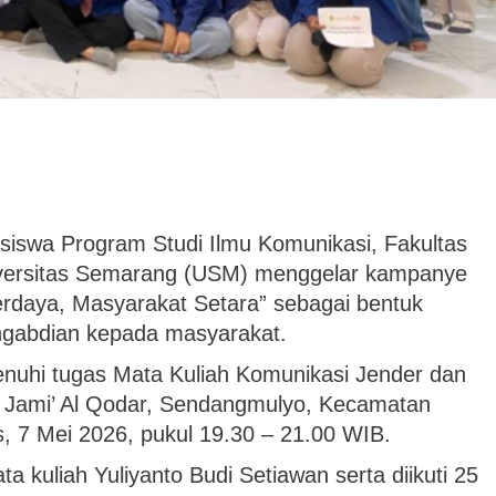
iswa Program Studi Ilmu Komunikasi, Fakultas
niversitas Semarang (USM) menggelar kampanye
erdaya, Masyarakat Setara” sebagai bentuk
ngabdian kepada masyarakat.
nuhi tugas Mata Kuliah Komunikasi Jender dan
id Jami’ Al Qodar, Sendangmulyo, Kecamatan
 7 Mei 2026, pukul 19.30 – 21.00 WIB.
a kuliah Yuliyanto Budi Setiawan serta diikuti 25