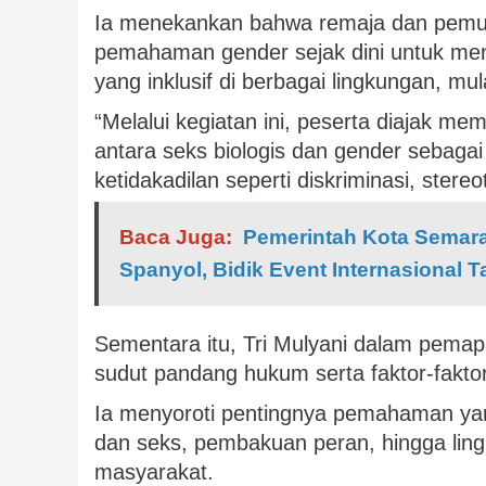
Ia menekankan bahwa remaja dan pemud
pemahaman gender sejak dini untuk men
yang inklusif di berbagai lingkungan, mu
“Melalui kegiatan ini, peserta diajak m
antara seks biologis dan gender sebagai 
ketidakadilan seperti diskriminasi, stere
Baca Juga:
Pemerintah Kota Semar
Spanyol, Bidik Event Internasional 
Sementara itu, Tri Mulyani dalam pema
sudut pandang hukum serta faktor-fakto
Ia menyoroti pentingnya pemahaman ya
dan seks, pembakuan peran, hingga lingk
masyarakat.