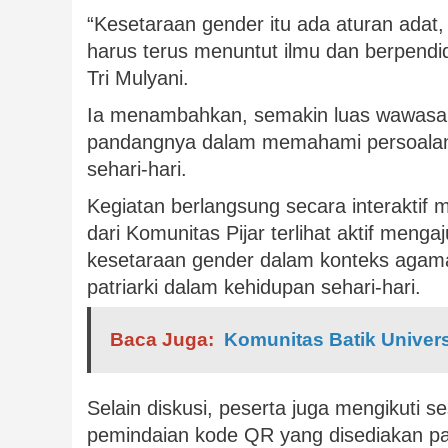
“Kesetaraan gender itu ada aturan adat
harus terus menuntut ilmu dan berpendid
Tri Mulyani.
Ia menambahkan, semakin luas wawasan
pandangnya dalam memahami persoalan 
sehari-hari.
Kegiatan berlangsung secara interaktif m
dari Komunitas Pijar terlihat aktif meng
kesetaraan gender dalam konteks agama,
patriarki dalam kehidupan sehari-hari.
Baca Juga:
Komunitas Batik Univer
Selain diskusi, peserta juga mengikuti se
pemindaian kode QR yang disediakan pan