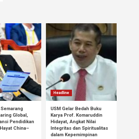
Headline
s Semarang
USM Gelar Bedah Buku
aring Global,
Karya Prof. Komaruddin
ansi Pendidikan
Hidayat, Angkat Nilai
Hayat China–
Integritas dan Spiritualitas
dalam Kepemimpinan