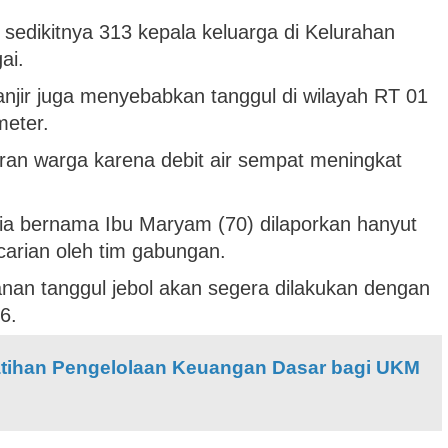
sedikitnya 313 kepala keluarga di Kelurahan
ai.
jir juga menyebabkan tanggul di wilayah RT 01
meter.
iran warga karena debit air sempat meningkat
nsia bernama Ibu Maryam (70) dilaporkan hanyut
carian oleh tim gabungan.
n tanggul jebol akan segera dilakukan dengan
6.
atihan Pengelolaan Keuangan Dasar bagi UKM