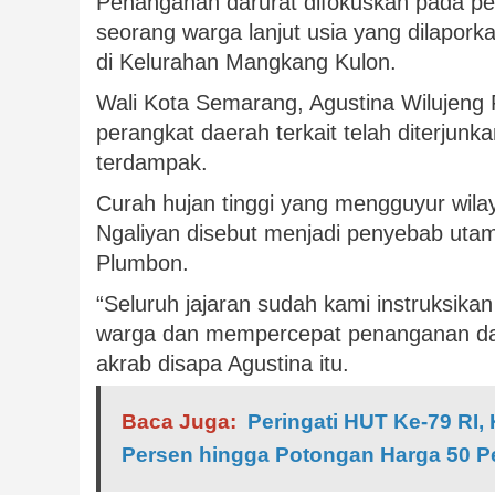
Penanganan darurat difokuskan pada pemb
seorang warga lanjut usia yang dilapork
di Kelurahan Mangkang Kulon.
Wali Kota Semarang, Agustina Wilujeng 
perangkat daerah terkait telah diterjun
terdampak.
Curah hujan tinggi yang mengguyur wil
Ngaliyan disebut menjadi penyebab utama
Plumbon.
“Seluruh jajaran sudah kami instruksik
warga dan mempercepat penanganan dam
akrab disapa Agustina itu.
Baca Juga:
Peringati HUT Ke-79 RI,
Persen hingga Potongan Harga 50 P