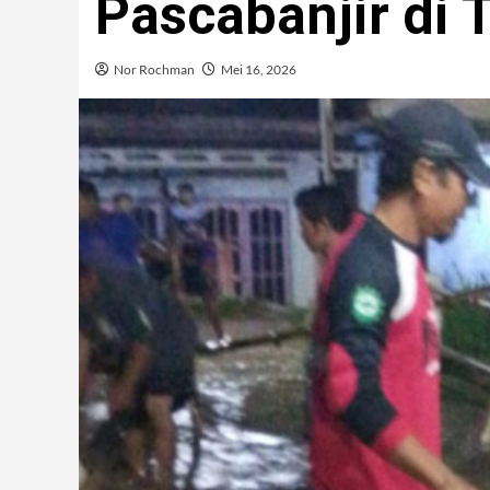
Pascabanjir di 
Nor Rochman
Mei 16, 2026