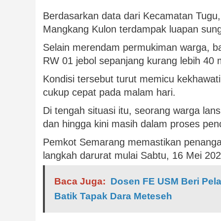
Berdasarkan data dari Kecamatan Tugu, 
Mangkang Kulon terdampak luapan sung
Selain merendam permukiman warga, ban
RW 01 jebol sepanjang kurang lebih 40 
Kondisi tersebut turut memicu kekhawat
cukup cepat pada malam hari.
Di tengah situasi itu, seorang warga la
dan hingga kini masih dalam proses pen
Pemkot Semarang memastikan penangana
langkah darurat mulai Sabtu, 16 Mei 202
Baca Juga:
Dosen FE USM Beri Pel
Batik Tapak Dara Meteseh