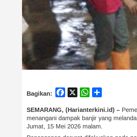
Facebook
X
WhatsApp
Share
Bagikan:
SEMARANG, (Harianterkini.id) –
Pemer
menangani dampak banjir yang melanda
Jumat, 15 Mei 2026 malam.