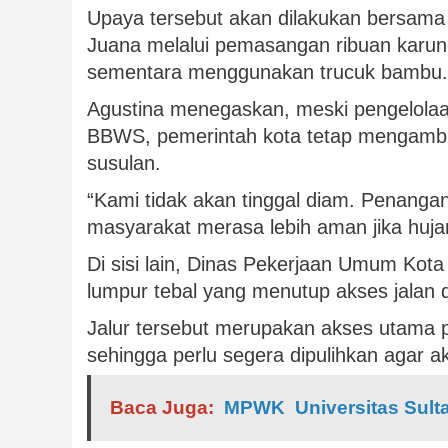
Upaya tersebut akan dilakukan bersama
Juana melalui pemasangan ribuan karun
sementara menggunakan trucuk bambu.
Agustina menegaskan, meski pengelola
BBWS, pemerintah kota tetap mengambil 
susulan.
“Kami tidak akan tinggal diam. Penanga
masyarakat merasa lebih aman jika hujan
Di sisi lain, Dinas Pekerjaan Umum Kot
lumpur tebal yang menutup akses jalan d
Jalur tersebut merupakan akses utama
sehingga perlu segera dipulihkan agar akt
Baca Juga:
MPWK Universitas Sult