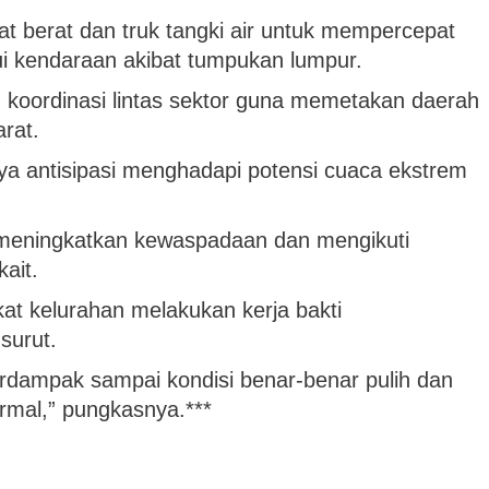
 berat dan truk tangki air untuk mempercepat
ui kendaraan akibat tumpukan lumpur.
koordinasi lintas sektor guna memetakan daerah
rat.
ya antisipasi menghadapi potensi cuaca ekstrem
meningkatkan kewaspadaan dan mengikuti
kait.
t kelurahan melakukan kerja bakti
surut.
rdampak sampai kondisi benar-benar pulih dan
ormal,” pungkasnya.***