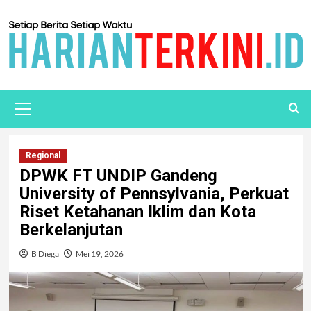
Regional
DPWK FT UNDIP Gandeng
University of Pennsylvania, Perkuat
Riset Ketahanan Iklim dan Kota
Berkelanjutan
B Diega
Mei 19, 2026