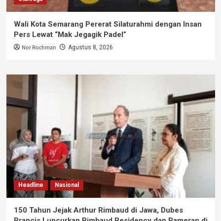
Wali Kota Semarang Pererat Silaturahmi dengan Insan
Pers Lewat “Mak Jegagik Padel”
Nor Rochman
Agustus 8, 2026
Headline
Nasional
150 Tahun Jejak Arthur Rimbaud di Jawa, Dubes
Prancis Luncurkan Rimbaud Residency dan Pameran di