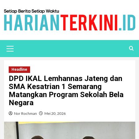
Headline
DPD IKAL Lemhannas Jateng dan
SMA Kesatrian 1 Semarang
Matangkan Program Sekolah Bela
Negara
Nor Rochman
Mei 20, 2026