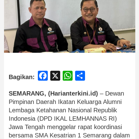
Facebook
X
WhatsApp
Share
Bagikan:
SEMARANG, (Harianterkini.id)
– Dewan
Pimpinan Daerah Ikatan Keluarga Alumni
Lembaga Ketahanan Nasional Republik
Indonesia (DPD IKAL LEMHANNAS RI)
Jawa Tengah menggelar rapat koordinasi
bersama SMA Kesatrian 1 Semarang dalam