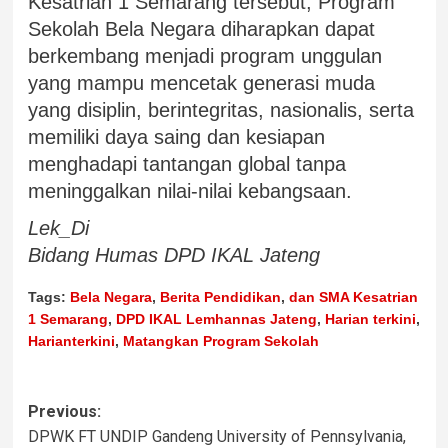
Kesatrian 1 Semarang tersebut, Program
Sekolah Bela Negara diharapkan dapat
berkembang menjadi program unggulan
yang mampu mencetak generasi muda
yang disiplin, berintegritas, nasionalis, serta
memiliki daya saing dan kesiapan
menghadapi tantangan global tanpa
meninggalkan nilai-nilai kebangsaan.
Lek_Di
Bidang Humas DPD IKAL Jateng
Tags:
Bela Negara
,
Berita Pendidikan
,
dan SMA Kesatrian
1 Semarang
,
DPD IKAL Lemhannas Jateng
,
Harian terkini
,
Harianterkini
,
Matangkan Program Sekolah
Previous:
DPWK FT UNDIP Gandeng University of Pennsylvania,