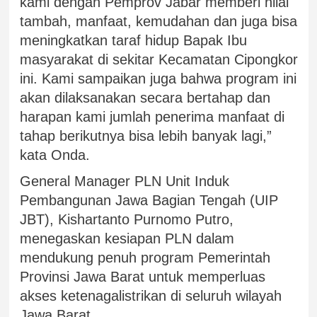
kami dengan Pemprov Jabar memberi nilai
tambah, manfaat, kemudahan dan juga bisa
meningkatkan taraf hidup Bapak Ibu
masyarakat di sekitar Kecamatan Cipongkor
ini. Kami sampaikan juga bahwa program ini
akan dilaksanakan secara bertahap dan
harapan kami jumlah penerima manfaat di
tahap berikutnya bisa lebih banyak lagi,”
kata Onda.
General Manager PLN Unit Induk
Pembangunan Jawa Bagian Tengah (UIP
JBT), Kishartanto Purnomo Putro,
menegaskan kesiapan PLN dalam
mendukung penuh program Pemerintah
Provinsi Jawa Barat untuk memperluas
akses ketenagalistrikan di seluruh wilayah
Jawa Barat.