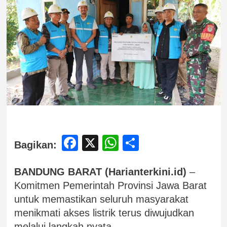
Facebook
X
WhatsApp
Share
Bagikan:
BANDUNG BARAT (Harianterkini.id)
–
Komitmen Pemerintah Provinsi Jawa Barat
untuk memastikan seluruh masyarakat
menikmati akses listrik terus diwujudkan
melalui langkah nyata.