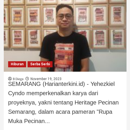
Hiburan
Serba Serbi
B Diega
November 19, 2023
SEMARANG (Harianterkini.id) - Yehezkiel
Cyndo memperkenalkan karya dari
proyeknya, yakni tentang Heritage Pecinan
Semarang, dalam acara pameran "Rupa
Muka Pecinan...