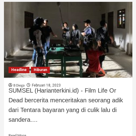
Headline
Hiburan
B Diega
Februari 18, 2023
SUMSEL (Harianterkini.id) - Film Life Or
Dead bercerita menceritakan seorang adik
dari Tentara bayaran yang di culik lalu di
sandera....
Read More