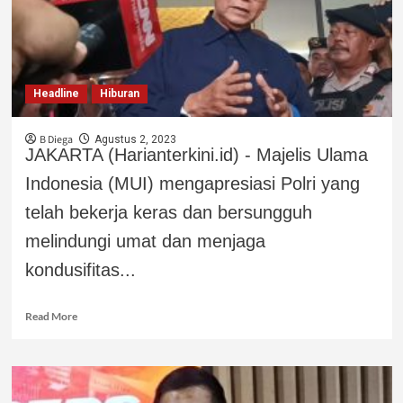
Headline
Hiburan
B Diega
Agustus 2, 2023
JAKARTA (Harianterkini.id) - Majelis Ulama
Indonesia (MUI) mengapresiasi Polri yang
telah bekerja keras dan bersungguh
melindungi umat dan menjaga
kondusifitas...
Read More