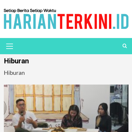
Hiburan
Hiburan