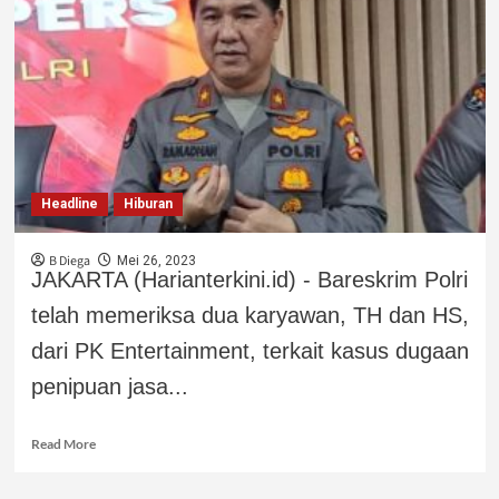
Headline
Hiburan
B Diega
Mei 26, 2023
JAKARTA (Harianterkini.id) - Bareskrim Polri
telah memeriksa dua karyawan, TH dan HS,
dari PK Entertainment, terkait kasus dugaan
penipuan jasa...
Read More