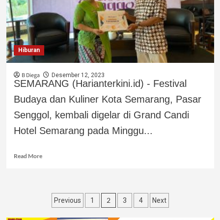
Hiburan
B Diega
Desember 12, 2023
SEMARANG (Harianterkini.id) - Festival
Budaya dan Kuliner Kota Semarang, Pasar
Senggol, kembali digelar di Grand Candi
Hotel Semarang pada Minggu...
Read More
2
Previous
1
3
4
Next