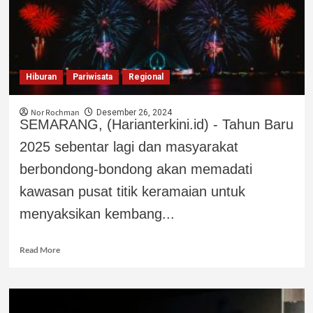
Hiburan
Pariwisata
Regional
Nor Rochman
Desember 26, 2024
SEMARANG, (Harianterkini.id) - Tahun Baru
2025 sebentar lagi dan masyarakat
berbondong-bondong akan memadati
kawasan pusat titik keramaian untuk
menyaksikan kembang...
Read More