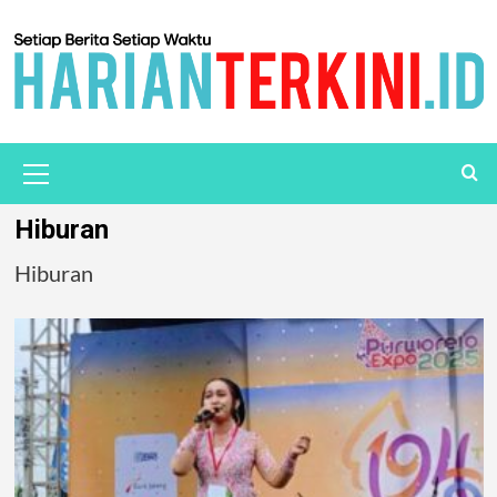
Hiburan
Hiburan