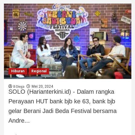
Hiburan
Regional
B Diega
Mei 20, 2024
SOLO (Harianterkini.id) - Dalam rangka
Perayaan HUT bank bjb ke 63, bank bjb
gelar Berani Jadi Beda Festival bersama
Andre...