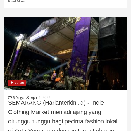
Read More
Hiburan
B Diega
April 6, 2024
SEMARANG (Harianterkini.id) - Indie
Clothing Market menjadi ajang yang
ditunggu-tunggu bagi pecinta fashion lokal
di Kota Semarang dengan tema Lebaran...