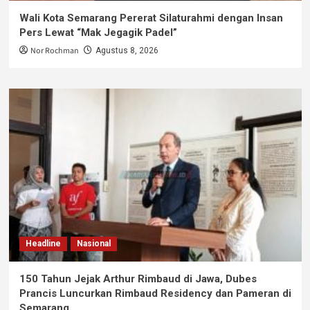
Wali Kota Semarang Pererat Silaturahmi dengan Insan
Pers Lewat “Mak Jegagik Padel”
Nor Rochman
Agustus 8, 2026
Headline
Nasional
150 Tahun Jejak Arthur Rimbaud di Jawa, Dubes
Prancis Luncurkan Rimbaud Residency dan Pameran di
Semarang