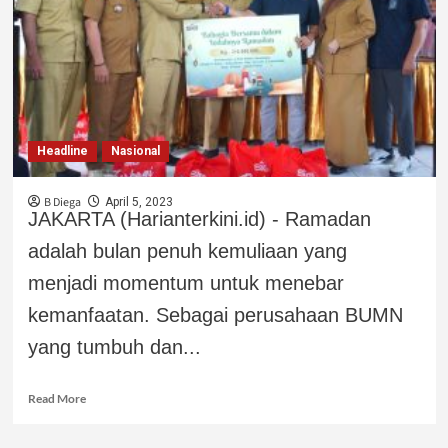
Headline
Nasional
B Diega
April 5, 2023
JAKARTA (Harianterkini.id) - Ramadan
adalah bulan penuh kemuliaan yang
menjadi momentum untuk menebar
kemanfaatan. Sebagai perusahaan BUMN
yang tumbuh dan...
Read More