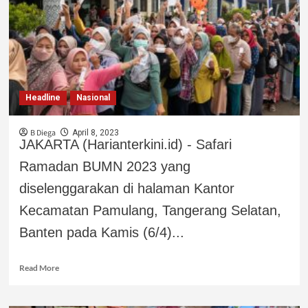
Headline
Nasional
B Diega
April 8, 2023
JAKARTA (Harianterkini.id) - Safari
Ramadan BUMN 2023 yang
diselenggarakan di halaman Kantor
Kecamatan Pamulang, Tangerang Selatan,
Banten pada Kamis (6/4)...
Read More