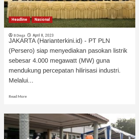
Headline
Nasional
B Diega
April 8, 2023
JAKARTA (Harianterkini.id) - PT PLN
(Persero) siap menyediakan pasokan listrik
sebesar 4.000 megawatt (MW) guna
mendukung percepatan hilirisasi industri.
Melalui...
Read More