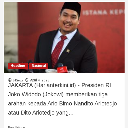
Headline
Nasional
B Diega
April 4, 2023
JAKARTA (Harianterkini.id) - Presiden RI
Joko Widodo (Jokowi) memberikan tiga
arahan kepada Ario Bimo Nandito Ariotedjo
atau Dito Ariotedjo yang...
Read More