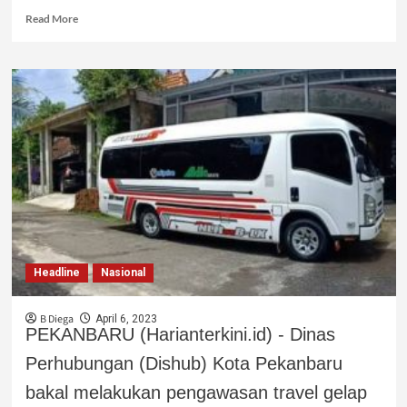
Read More
Headline
Nasional
B Diega
April 6, 2023
PEKANBARU (Harianterkini.id) - Dinas
Perhubungan (Dishub) Kota Pekanbaru
bakal melakukan pengawasan travel gelap