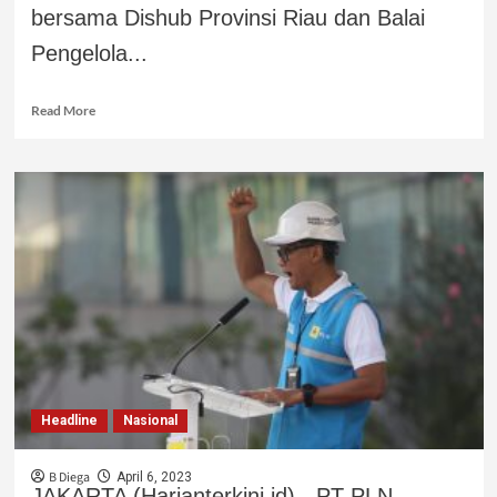
bersama Dishub Provinsi Riau dan Balai
Pengelola...
Read More
Headline
Nasional
B Diega
April 6, 2023
JAKARTA (Harianterkini.id) - PT PLN