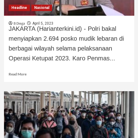
Headline
Nasional
B Diega
April 5, 2023
JAKARTA (Harianterkini.id) - Polri bakal
menyiapkan 2.694 posko mudik lebaran di
berbagai wilayah selama pelaksanaan
Operasi Ketupat 2023. Karo Penmas...
Read More