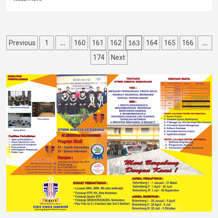
…
163
…
Previous
1
160
161
162
164
165
166
174
Next