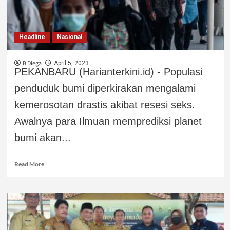
Headline
Nasional
B Diega
April 5, 2023
PEKANBARU (Harianterkini.id) - Populasi
penduduk bumi diperkirakan mengalami
kemerosotan drastis akibat resesi seks.
Awalnya para Ilmuan memprediksi planet
bumi akan...
Read More