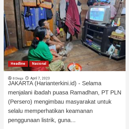
Headline
Nasional
B Diega
April 7, 2023
JAKARTA (Harianterkini.id) - Selama
menjalani ibadah puasa Ramadhan, PT PLN
(Persero) mengimbau masyarakat untuk
selalu memperhatikan keamanan
penggunaan listrik, guna...