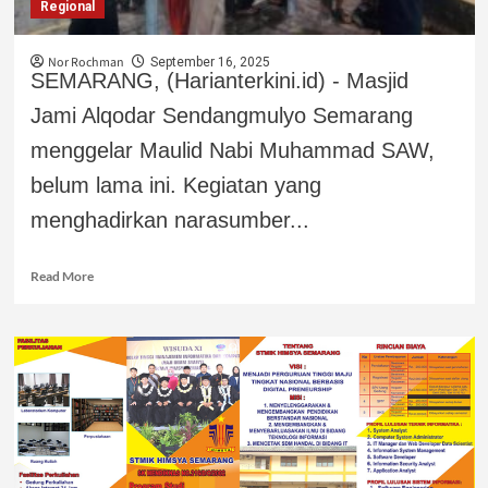
Regional
Nor Rochman
September 16, 2025
SEMARANG, (Harianterkini.id) - Masjid
Jami Alqodar Sendangmulyo Semarang
menggelar Maulid Nabi Muhammad SAW,
belum lama ini. Kegiatan yang
menghadirkan narasumber...
Read More