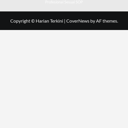
Profesional Sesuai SOP
Copyright © Harian Terkini
|
CoverNews
by AF themes.