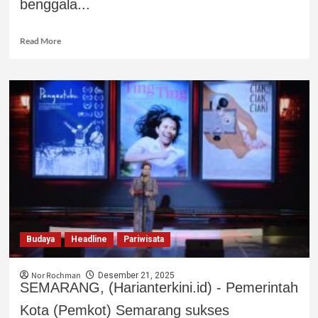
benggala...
Read More
Budaya
Headline
Pariwisata
Nor Rochman
Desember 21, 2025
SEMARANG, (Harianterkini.id) - Pemerintah
Kota (Pemkot) Semarang sukses