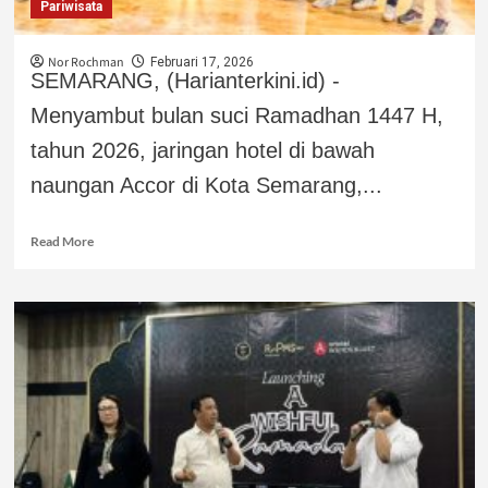
Pariwisata
Nor Rochman
Februari 17, 2026
SEMARANG, (Harianterkini.id) -
Menyambut bulan suci Ramadhan 1447 H,
tahun 2026, jaringan hotel di bawah
naungan Accor di Kota Semarang,...
Read More