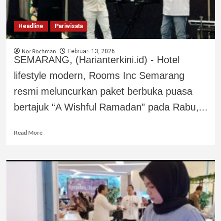
Headline
Pariwisata
Nor Rochman
Februari 13, 2026
SEMARANG, (Harianterkini.id) - Hotel
lifestyle modern, Rooms Inc Semarang
resmi meluncurkan paket berbuka puasa
bertajuk “A Wishful Ramadan” pada Rabu,...
Read More