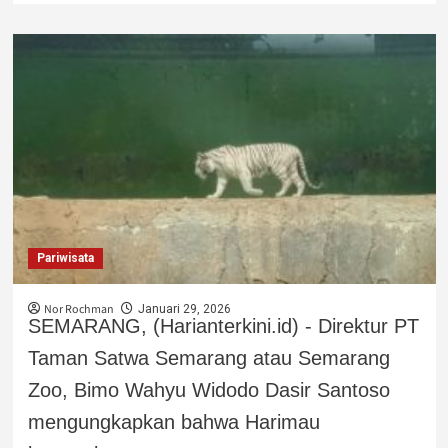
Pariwisata
Nor Rochman
Januari 29, 2026
SEMARANG, (Harianterkini.id) - Direktur PT
Taman Satwa Semarang atau Semarang
Zoo, Bimo Wahyu Widodo Dasir Santoso
mengungkapkan bahwa Harimau