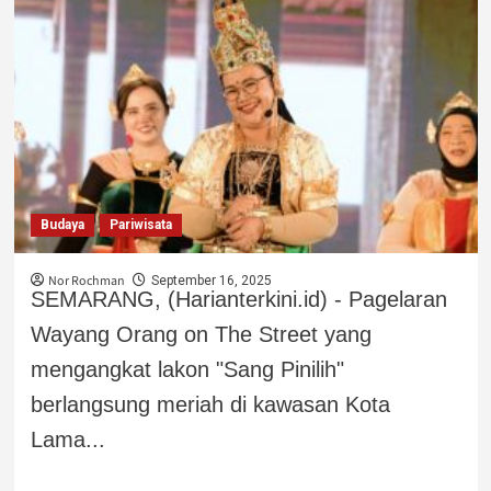
Budaya
Pariwisata
Nor Rochman
September 16, 2025
SEMARANG, (Harianterkini.id) - Pagelaran
Wayang Orang on The Street yang
mengangkat lakon "Sang Pinilih"
berlangsung meriah di kawasan Kota
Lama...