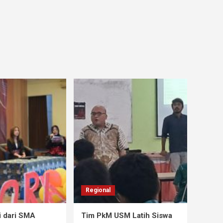
Regional
i dari SMA
Tim PkM USM Latih Siswa