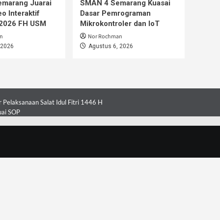
emarang Juarai
SMAN 4 Semarang Kuasai
o Interaktif
Dasar Pemrograman
 2026 FH USM
Mikrokontroler dan IoT
n
Nor Rochman
 2026
Agustus 6, 2026
Pelaksanaan Salat Idul Fitri 1446 H
uai SOP