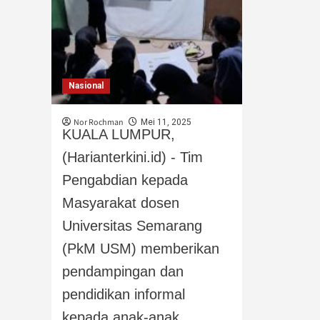
Nasional
Nor Rochman
Mei 11, 2025
KUALA LUMPUR,
(Harianterkini.id) - Tim
Pengabdian kepada
Masyarakat dosen
Universitas Semarang
(PkM USM) memberikan
pendampingan dan
pendidikan informal
kepada anak-anak...