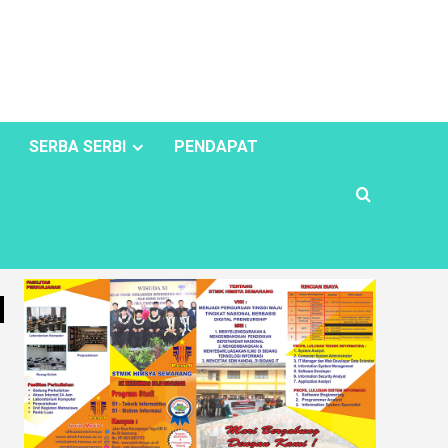
SERBA SERBI
PENDAPAT
u