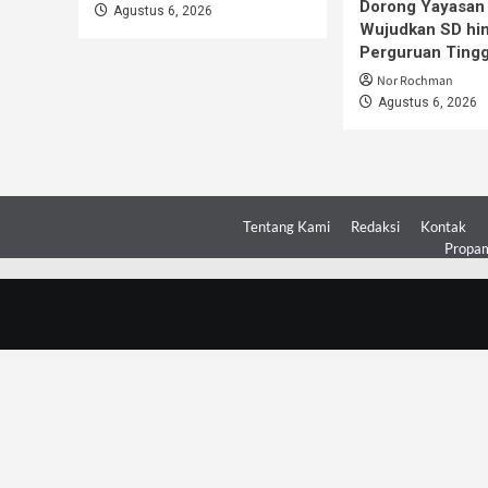
Dorong Yayasan
Agustus 6, 2026
Wujudkan SD hi
Perguruan Tingg
Nor Rochman
Agustus 6, 2026
Tentang Kami
Redaksi
Kontak
Propam