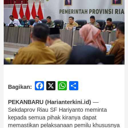
Facebook
X
WhatsApp
Share
Bagikan:
PEKANBARU (Harianterkini.id)
—
Sekdaprov Riau SF Hariyanto meminta
kepada semua pihak kiranya dapat
memastikan pelaksanaan pemilu khususnya