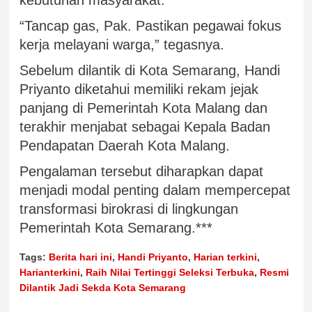
kebutuhan masyarakat.
“Tancap gas, Pak. Pastikan pegawai fokus
kerja melayani warga,” tegasnya.
Sebelum dilantik di Kota Semarang, Handi
Priyanto diketahui memiliki rekam jejak
panjang di Pemerintah Kota Malang dan
terakhir menjabat sebagai Kepala Badan
Pendapatan Daerah Kota Malang.
Pengalaman tersebut diharapkan dapat
menjadi modal penting dalam mempercepat
transformasi birokrasi di lingkungan
Pemerintah Kota Semarang.***
Tags:
Berita hari ini
,
Handi Priyanto
,
Harian terkini
,
Harianterkini
,
Raih Nilai Tertinggi Seleksi Terbuka
,
Resmi
Dilantik Jadi Sekda Kota Semarang