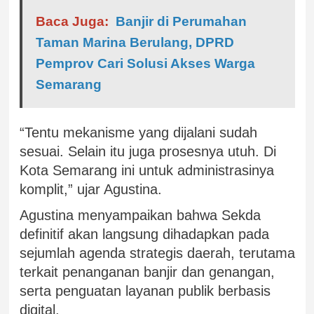
Baca Juga:
Banjir di Perumahan
Taman Marina Berulang, DPRD
Pemprov Cari Solusi Akses Warga
Semarang
“Tentu mekanisme yang dijalani sudah
sesuai. Selain itu juga prosesnya utuh. Di
Kota Semarang ini untuk administrasinya
komplit,” ujar Agustina.
Agustina menyampaikan bahwa Sekda
definitif akan langsung dihadapkan pada
sejumlah agenda strategis daerah, terutama
terkait penanganan banjir dan genangan,
serta penguatan layanan publik berbasis
digital.