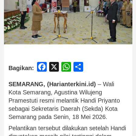
Facebook
X
WhatsApp
Share
Bagikan:
SEMARANG, (Harianterkini.id)
– Wali
Kota Semarang, Agustina Wilujeng
Pramestuti resmi melantik Handi Priyanto
sebagai Sekretaris Daerah (Sekda) Kota
Semarang pada Senin, 18 Mei 2026.
Pelantikan tersebut dilakukan setelah Handi