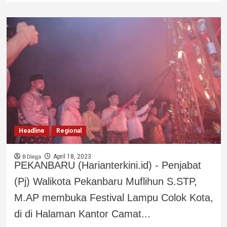
Headline
Regional
B Diega
April 18, 2023
PEKANBARU (Harianterkini.id) - Penjabat
(Pj) Walikota Pekanbaru Muflihun S.STP,
M.AP membuka Festival Lampu Colok Kota,
di di Halaman Kantor Camat...