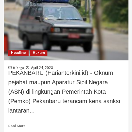
Headline
Hukum
B Diega
April 24, 2023
PEKANBARU (Harianterkini.id) - Oknum
pejabat maupun Aparatur Sipil Negara
(ASN) di lingkungan Pemerintah Kota
(Pemko) Pekanbaru terancam kena sanksi
lantaran...
Read More