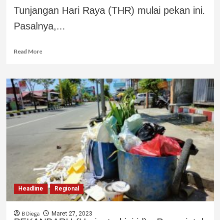
Tunjangan Hari Raya (THR) mulai pekan ini.
Pasalnya,...
Read More
Headline
Regional
B Diega
Maret 27, 2023