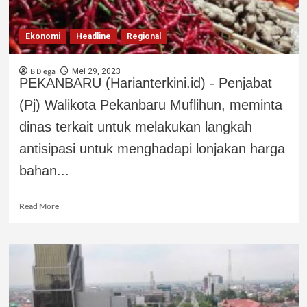
Ekonomi
Headline
Regional
B Diega
Mei 29, 2023
PEKANBARU (Harianterkini.id) - Penjabat
(Pj) Walikota Pekanbaru Muflihun, meminta
dinas terkait untuk melakukan langkah
antisipasi untuk menghadapi lonjakan harga
bahan...
Read More