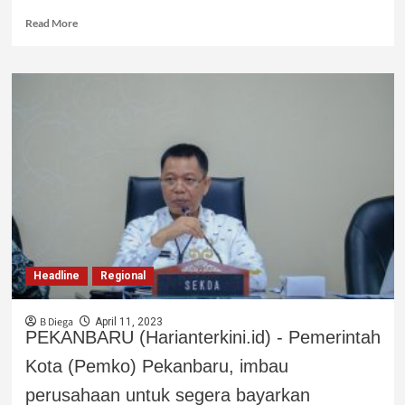
Read More
Headline
Regional
B Diega
April 11, 2023
PEKANBARU (Harianterkini.id) - Pemerintah
Kota (Pemko) Pekanbaru, imbau
perusahaan untuk segera bayarkan