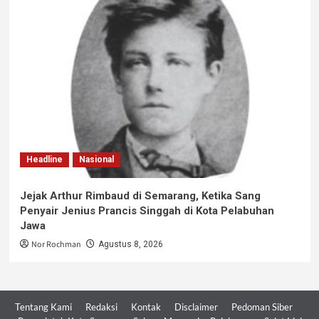
Headline
Nasional
Jejak Arthur Rimbaud di Semarang, Ketika Sang
Penyair Jenius Prancis Singgah di Kota Pelabuhan
Jawa
Nor Rochman
Agustus 8, 2026
Tentang Kami
Redaksi
Kontak
Disclaimer
Pedoman Siber