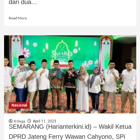
dari dua...
Read More
Nasional
B Diega
April 11, 2023
SEMARANG (Harianterkini.id) – Wakil Ketua
DPRD Jateng Ferry Wawan Cahyono, SPi