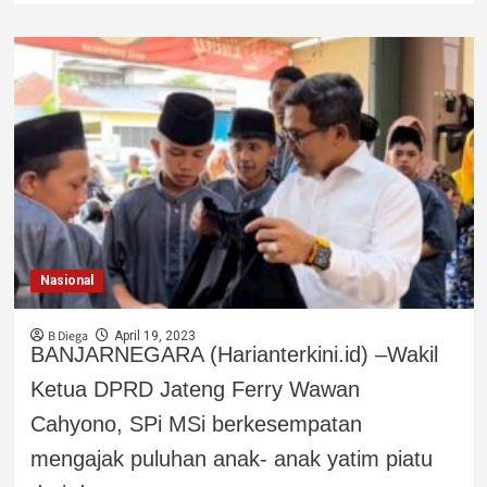
Nasional
B Diega
April 19, 2023
BANJARNEGARA (Harianterkini.id) –Wakil
Ketua DPRD Jateng Ferry Wawan
Cahyono, SPi MSi berkesempatan
mengajak puluhan anak- anak yatim piatu