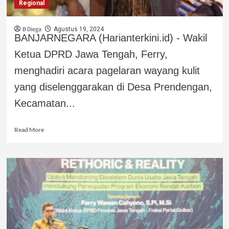
Regional
B Diega
Agustus 19, 2024
BANJARNEGARA (Harianterkini.id) - Wakil
Ketua DPRD Jawa Tengah, Ferry,
menghadiri acara pagelaran wayang kulit
yang diselenggarakan di Desa Prendengan,
Kecamatan...
Read More